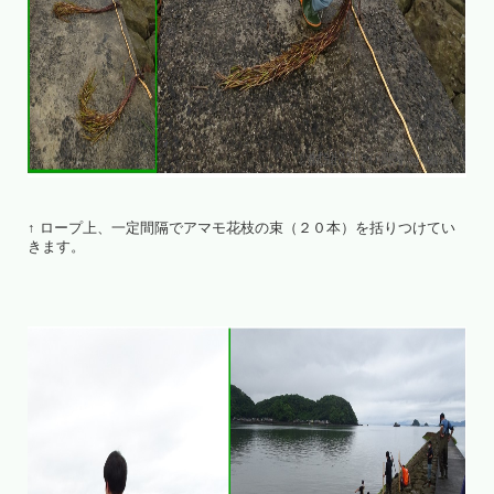
↑ ロープ上、一定間隔でアマモ花枝の束（２０本）を括りつけてい
きます。