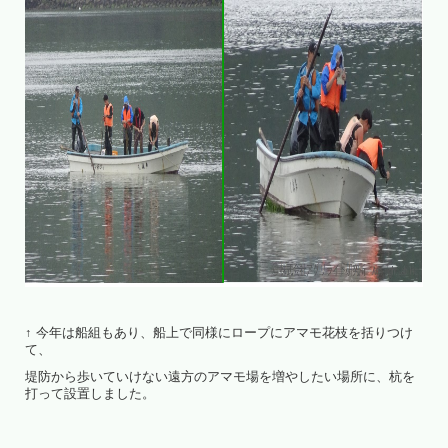
↑ 今年は船組もあり、船上で同様にロープにアマモ花枝を括りつけ
て、
堤防から歩いていけない遠方のアマモ場を増やしたい場所に、杭を
打って設置しました。