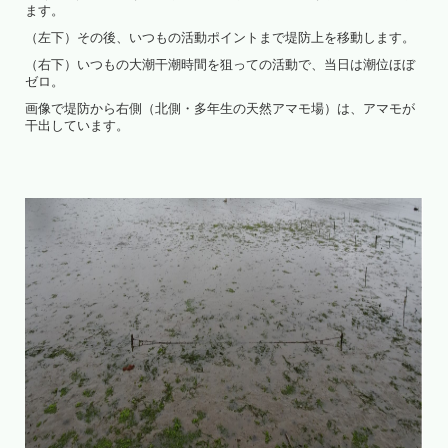
ます。
（左下）その後、いつもの活動ポイントまで堤防上を移動します。
（右下）いつもの大潮干潮時間を狙っての活動で、当日は潮位ほぼ
ゼロ。
画像で堤防から右側（北側・多年生の天然アマモ場）は、アマモが
干出しています。