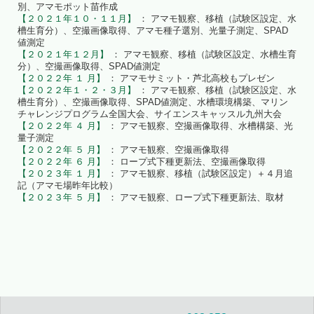
別、アマモポット苗作成
【２０２１年１０・１１月】
： アマモ観察、移植（試験区設定、水
槽生育分）、空撮画像取得、アマモ種子選別、光量子測定、SPAD
値測定
【２０２１年１２月】
： アマモ観察、移植（試験区設定、水槽生育
分）、空撮画像取得、SPAD値測定
【２０２２年 １ 月】
： アマモサミット・芦北高校もプレゼン
【２０２２年１・２・３月】
： アマモ観察、移植（試験区設定、水
槽生育分）、空撮画像取得、SPAD値測定、水槽環境構築、マリン
チャレンジプログラム全国大会、サイエンスキャッスル九州大会
【２０２２年 ４ 月】
： アマモ観察、空撮画像取得、水槽構築、光
量子測定
【２０２２年 ５ 月】
： アマモ観察、空撮画像取得
【２０２２年 ６ 月】
： ロープ式下種更新法、空撮画像取得
【２０２３年 １ 月】
： アマモ観察、移植（試験区設定）＋４月追
記（アマモ場昨年比較）
【２０２３年 ５ 月】
： アマモ観察、ロープ式下種更新法、取材