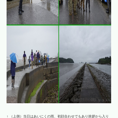
↑ （上側）当日はあいにくの雨、初顔合わせでもあり挨拶から入り