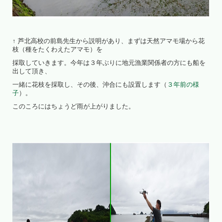
↑ 芦北高校の前島先生から説明があり、まずは天然アマモ場から花
枝（種をたくわえたアマモ）を
採取していきます。今年は３年ぶりに地元漁業関係者の方にも船を
出して頂き、
一緒に花枝を採取し、その後、沖合にも設置します（
３年前の様
子
）。
このころにはちょうど雨が上がりました。