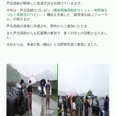
芦北高校が開発した造成方法を仕掛けていきます。
今年は、芦北高校のプレゼン（
環有明海高校生サミット～有明海を
つなぐ高校生のつどい～
）機会を主催した「森里海を結ぶフォーラ
ム」の皆さまが、
芦北高校の発表に共感され、県外からご参加いただき、
また芦北高校からも応援隊の参加で、多くの方との活動となりまし
た。
当社からは、筆者の私（園山）と北野研究員で参加しました。