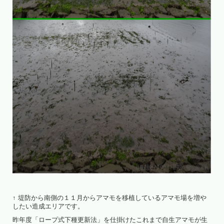
↑ 堤防から南側の１１月からアマモを移植しているアマモ場を増や
したい造成エリアです。
昨年度「ロープ式下種更新法」を仕掛けたこれまで自生アマモが生