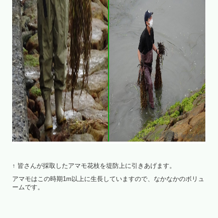
↑ 皆さんが採取したアマモ花枝を堤防上に引きあげます。
アマモはこの時期1m以上に生長していますので、なかなかのボリュ
ームです。