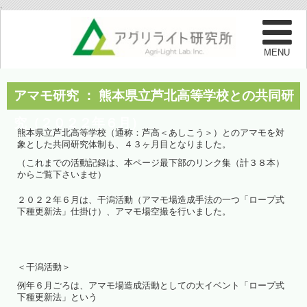
.
アマモ研究 ： 熊本県立芦北高等学校との共同研
究（２０２２年６月）
熊本県立芦北高等学校（通称：芦高＜あしこう＞）とのアマモを対
象とした共同研究体制も、４３ヶ月目となりました。
（これまでの活動記録は、本ページ最下部のリンク集（計３８本）
からご覧下さいませ）
２０２２年６月は、干潟活動（アマモ場造成手法の一つ「ロープ式
下種更新法」仕掛け）、アマモ場空撮を行いました。
＜干潟活動＞
例年６月ごろは、アマモ場造成活動としての大イベント「ロープ式
下種更新法」という