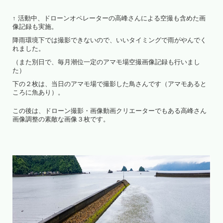
↑ 活動中、ドローンオペレーターの高峰さんによる空撮も含めた画
像記録も実施。
降雨環境下では撮影できないので、いいタイミングで雨がやんでく
れました。
（また別日で、毎月潮位一定のアマモ場空撮画像記録も行いまし
た）
下の２枚は、当日のアマモ場で撮影した鳥さんです（アマモあると
ころに魚あり）。
この後は、ドローン撮影・画像動画クリエーターでもある高峰さん
画像調整の素敵な画像３枚です。