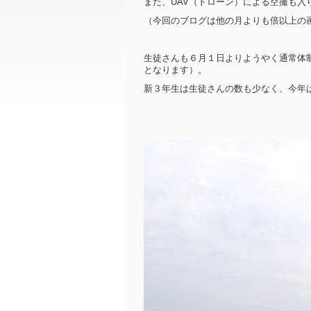
また、UAV（ドローン）による空撮も
（今回のブログは他の月よりも倍以上の
生徒さんも６月１日よりようやく通常体
となります）。
新３年生は生徒さんの数も少なく、今年