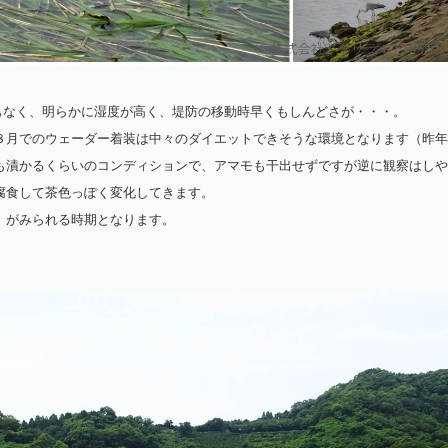
もなく、明らかに湿度が高く、堤防の移動時早くもしんどさが・・・。
８月でのウェーダー着装は中々のダイエットできそうな環境となります（昨年
も漬かるくらいのコンディションで、アマモも干出せずですが逆に観察はしや
腐食して茶色っぽく変化してきます。
」がみられる時期となります。