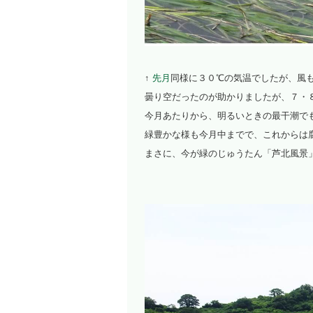
↑
先月
同様に３０℃の気温でしたが、風
曇り空だったのが助かりましたが、７・
今月あたりから、明るいときの最干潮で
緑豊かな様も今月中までで、これからは
まさに、今が緑のじゅうたん「芦北風景