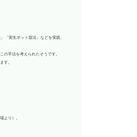
法」「実生ポット苗法」などを実践、
この手法を考えられたそうです。
ます。
場より）。