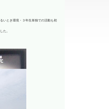
洗浄装置
るいとき環境・３年生単独での活動も初
した。