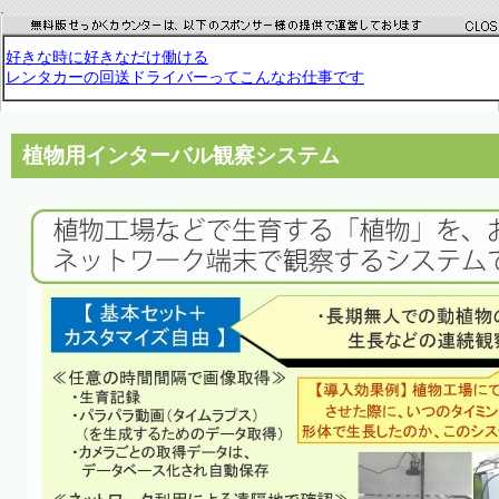
.
植物用インターバル観察システム