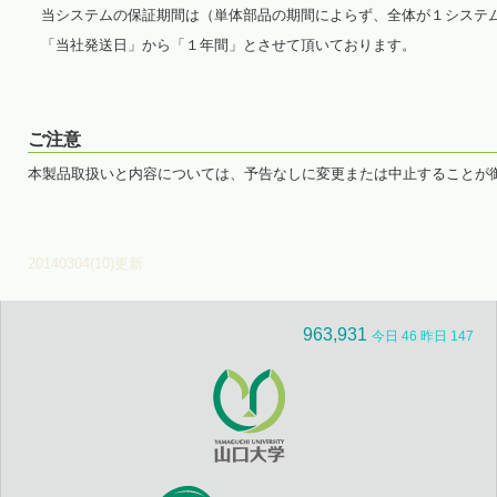
当システムの保証期間は（単体部品の期間によらず、全体が１システ
「当社発送日」から「１年間」とさせて頂いております。
ご注意
本製品取扱いと内容については、予告なしに変更または中止することが
20140304(10)更新
963,931
今日 46 昨日 147