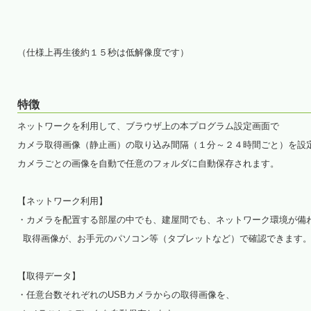
（仕様上再生後約１５秒は低解像度です）
特徴
ネットワークを利用して、ブラウザ上の本プログラム設定画面で
カメラ取得画像（静止画）の取り込み間隔（１分～２４時間ごと）を設
カメラごとの画像を自動で任意のフォルダに自動保存されます。
【ネットワーク利用】
・カメラを配置する部屋の中でも、建屋間でも、ネットワーク環境が備
取得画像が、お手元のパソコン等（タブレットなど）で確認できます
【取得データ】
・任意台数それぞれのUSBカメラからの取得画像を、