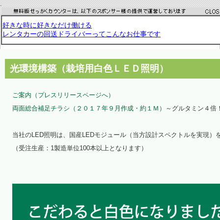
.
光環境構築（栽培用白色ＬＥＤ照明）
ご案内（プレスリリースページへ）
両面総合補足チラシ（２０１７年９月作成・約１Ｍ）
～グルタミン４倍！
当社のLED照明は、国産LEDモジュール（当方設計スペクトルを実現
（受注生産：1製造単位100本以上となります）