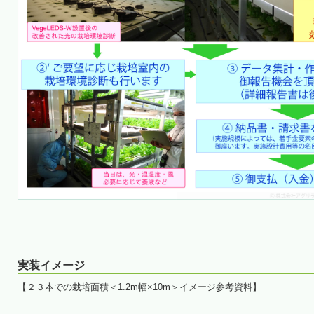
実装イメージ
【２３本での栽培面積＜1.2m幅×10m＞イメージ参考資料】