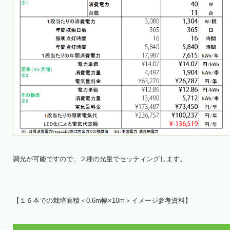
調光が可能ですので、２種の光量でセッティングします。
【１６本での栽培面積＜0.6m幅×10m＞イメージ参考資料】