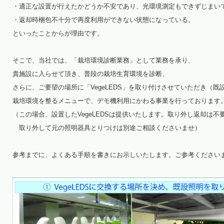
・適正な設置が行えたかどうか不安であり、光環境測定もできずじまい
・返却時梱包不十分で再度利用ができない状態になっている。
といったことからが理由です。
そこで、当社では、「栽培環境診断業務」として業務を承り、
貴施設に入らせて頂き、普段の栽培生育環境を診断、
さらに、ご要望の場所に「VegeLEDS」を取り付けさせていただき（
栽培環境を整るメニューで、デモ機利用にかわる事業を行っております
（この場合、設置したVegeLEDSは提供いたします。取り外し返却は不
取り外して元の照明器具とりつけは別途ご相談くださいませ）
参考までに、よくある手順を書きにお示しいたします。ご参考ください