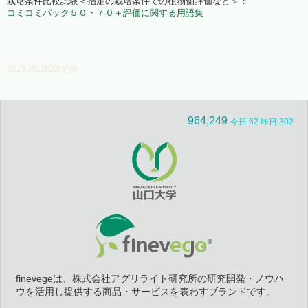
栽培条件比較試験＜指定の栽培条件での植物側評価など＞：
コミコミパック５０・７０＋評価に関する用語集
20210812(02)更新
964,249
今日 62 昨日 302
finevegeは、株式会社アグリライト研究所の研究開発・ノウハ
ウを活用し提供する商品・サービスを表わすブランドです。