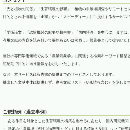
「光と植物の関係」「生育環境の影響」「植物の非破壊調査やリモートセ
目的とされる情報を「正確」かつ「スピーディー」にご提供するサービス
「学術論文」「試験機関の紀要や報告書」「国内特許」を中心に、まずは
有用文献の内容を読み解いて要約あるいは考察し、報告書として提供いた
当社の専門学術領域である「農業気象学」に関連する検索キーワード構築
短納期で目的に適う情報をお示しいたします。
なお、本サービスは報告書の提供までのサービスとしております。
抽出した文献本体は提供せず、参考文献リスト（URL情報含む）を示しま
ご依頼例（過去事例）
・ ある作目を対象とした生育環境の構築を進めるにあたり、国内研究機関
・ 特定の生育環境（例えば光照射など）に対する植物の反応について研究