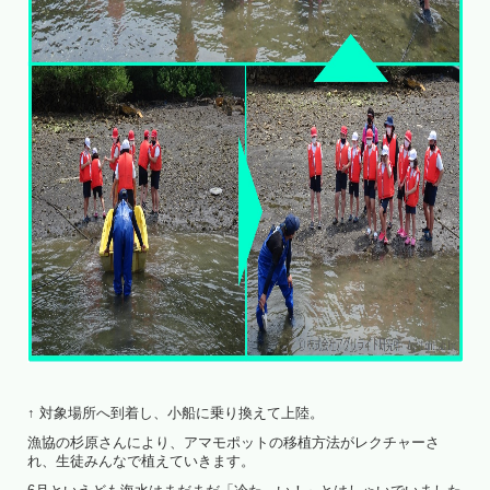
↑ 対象場所へ到着し、小船に乗り換えて上陸。
漁協の杉原さんにより、アマモポットの移植方法がレクチャーさ
れ、生徒みんなで植えていきます。