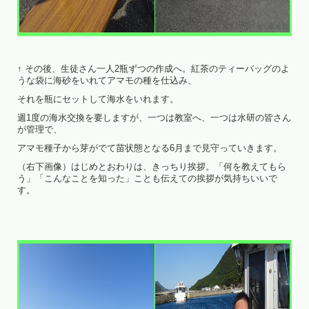
↑ その後、生徒さん一人2瓶ずつの作成へ。紅茶のティーバッグのよ
うな袋に海砂をいれてアマモの種を仕込み、
それを瓶にセットして海水をいれます。
週1度の海水交換を要しますが、一つは教室へ、一つは水研の皆さん
が管理で、
アマモ種子から芽がでて苗状態となる6月まで見守っていきます。
（右下画像）はじめとおわりは、きっちり挨拶。「何を教えてもら
う」「こんなことを知った」ことも伝えての挨拶が気持ちいいで
す。