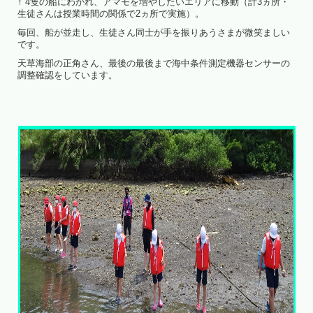
↑ 4隻の船にわかれ、アマモを増やしたいエリアに移動（計3ヵ所・
生徒さんは授業時間の関係で2ヵ所で実施）。
毎回、船が並走し、生徒さん同士が手を振りあうさまが微笑ましい
です。
天草海部の正角さん、最後の最後まで海中条件測定機器センサーの
調整確認をしています。