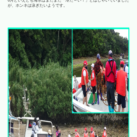
6月といえども海水はまだまだ「冷た～い！」とはしゃいでいました
が、ホンネは泳ぎたいようです。