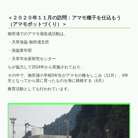
＜２０２０年１１月の訪問：アマモ種子を仕込もう
（アマモポットづくり）＞
御所浦でのアマモ場造成活動は、
・天草漁協 御所浦支所
・漁協青年部
・天草市水産研究センター
らが協力して2014年から実施されており、
その中で、御所浦小学校5年生がアマモの種をしこみ（11月）、6年
生となってから苗に育ったものを海に移植する（6月）
教育活動としても行われています。