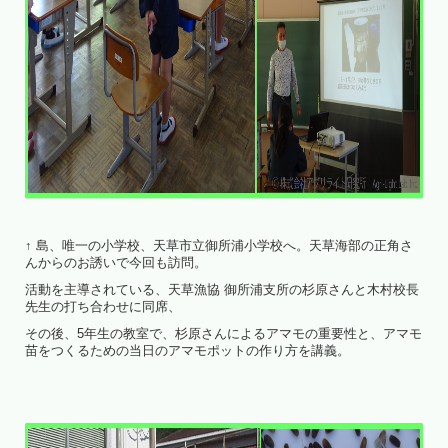
↑ 島、唯一の小学校、天草市立御所浦小学校へ。天草海部の正角さ
んからのお誘いで今回も訪問。
活動を主導されている、天草漁協 御所浦支所の杉原さんと木村校長
先生の打ち合わせに同席、
その後、5年生の教室で、杉原さんによるアマモの重要性と、アマモ
苗をつくるための当日のアマモポットの作り方を講義。