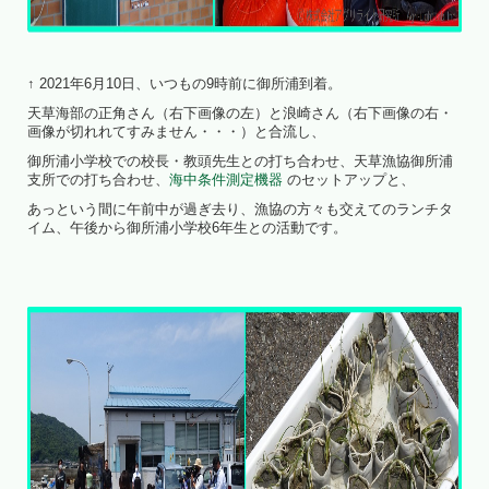
↑ 2021年6月10日、いつもの9時前に御所浦到着。
天草海部の正角さん（右下画像の左）と浪崎さん（右下画像の右・
画像が切れれてすみません・・・）と合流し、
御所浦小学校での校長・教頭先生との打ち合わせ、天草漁協御所浦
支所での打ち合わせ、
海中条件測定機器
のセットアップと、
あっという間に午前中が過ぎ去り、漁協の方々も交えてのランチタ
イム、午後から御所浦小学校6年生との活動です。