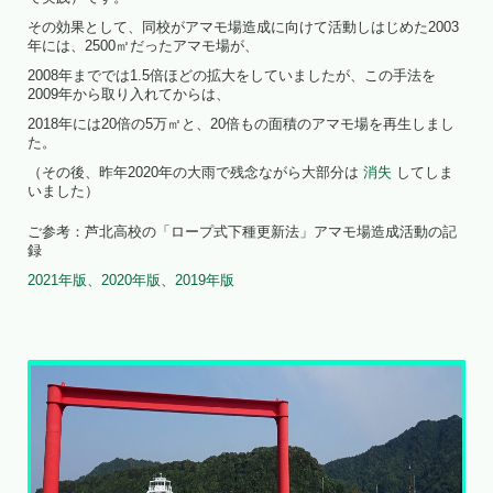
その効果として、同校がアマモ場造成に向けて活動しはじめた2003
年には、2500㎡だったアマモ場が、
2008年まででは1.5倍ほどの拡大をしていましたが、この手法を
2009年から取り入れてからは、
2018年には20倍の5万㎡と、20倍もの面積のアマモ場を再生しまし
た。
（その後、昨年2020年の大雨で残念ながら大部分は
消失
してしま
いました）
ご参考：芦北高校の「ロープ式下種更新法」アマモ場造成活動の記
録
2021年版、
2020年版
、
2019年版