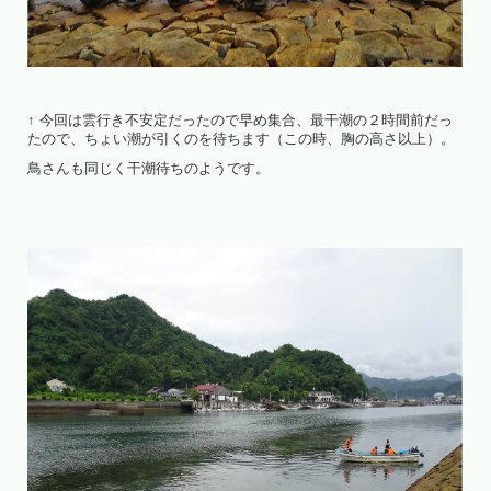
↑ 今回は雲行き不安定だったので早め集合、最干潮の２時間前だっ
たので、ちょい潮が引くのを待ちます（この時、胸の高さ以上）。
鳥さんも同じく干潮待ちのようです。