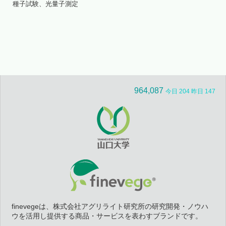
種子試験、光量子測定
964,087
今日 204 昨日 147
finevegeは、株式会社アグリライト研究所の研究開発・ノウハ
ウを活用し提供する商品・サービスを表わすブランドです。