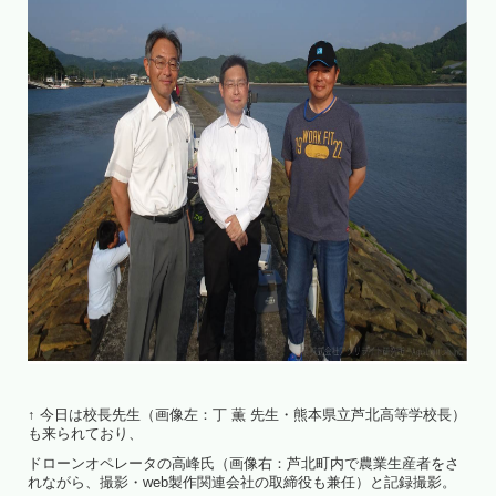
↑ 今日は校長先生（画像左：丁 薫 先生・熊本県立芦北高等学校長）
も来られており、
ドローンオペレータの高峰氏（画像右：芦北町内で農業生産者をさ
れながら、撮影・web製作関連会社の取締役も兼任）と記録撮影。