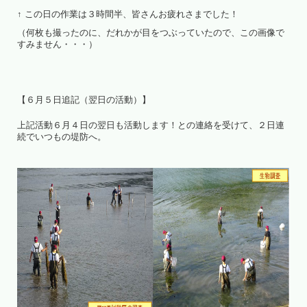
↑ この日の作業は３時間半、皆さんお疲れさまでした！
（何枚も撮ったのに、だれかが目をつぶっていたので、この画像で
すみません・・・）
【６月５日追記（翌日の活動）】
上記活動６月４日の翌日も活動します！との連絡を受けて、２日連
続でいつもの堤防へ。