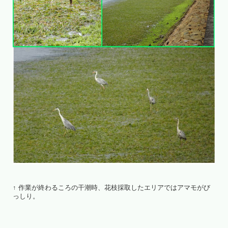
↑ 作業が終わるころの干潮時、花枝採取したエリアではアマモがび
っしり。