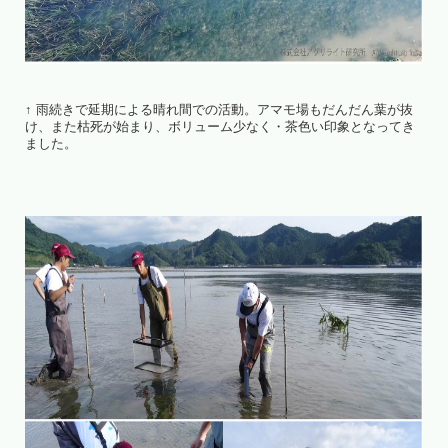
↑ 雨続きで延期による晴れ間での活動。アマモ場もだんだん葉が抜
け、また枯死が始まり、ボリューム少なく・茶色い印象となってき
ました。