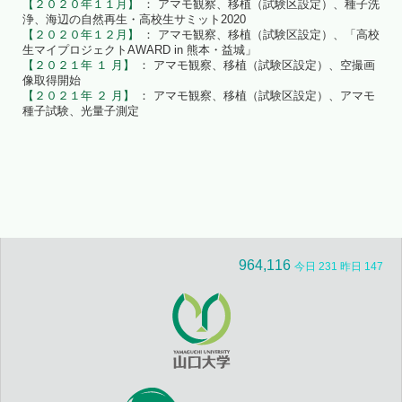
【２０２０年１１月】
： アマモ観察、移植（試験区設定）、種子洗
浄、海辺の自然再生・高校生サミット2020
【２０２０年１２月】
： アマモ観察、移植（試験区設定）、「高校
生マイプロジェクトAWARD in 熊本・益城」
【２０２１年 １ 月】
： アマモ観察、移植（試験区設定）、空撮画
像取得開始
【２０２１年 ２ 月】
： アマモ観察、移植（試験区設定）、アマモ
種子試験、光量子測定
964,116
今日 231 昨日 147