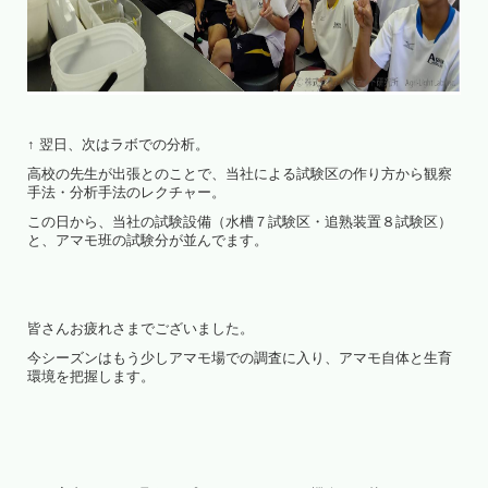
↑ 翌日、次はラボでの分析。
高校の先生が出張とのことで、当社による試験区の作り方から観察
手法・分析手法のレクチャー。
この日から、当社の試験設備（水槽７試験区・追熟装置８試験区）
と、アマモ班の試験分が並んでます。
皆さんお疲れさまでございました。
今シーズンはもう少しアマモ場での調査に入り、アマモ自体と生育
環境を把握します。