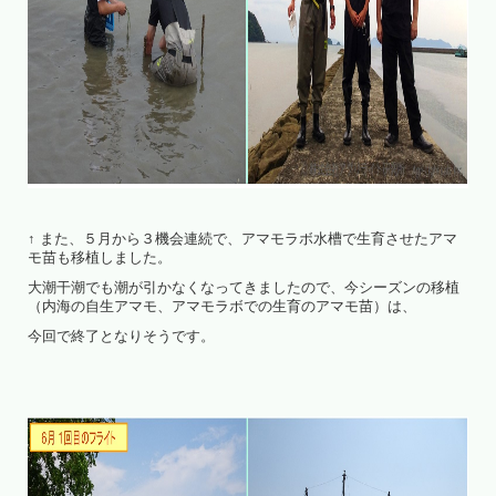
↑ また、５月から３機会連続で、アマモラボ水槽で生育させたアマ
モ苗も移植しました。
大潮干潮でも潮が引かなくなってきましたので、今シーズンの移植
（内海の自生アマモ、アマモラボでの生育のアマモ苗）は、
今回で終了となりそうです。