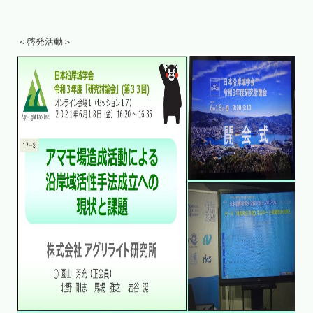
＜啓発活動＞