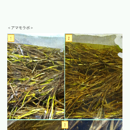
＜アマモラボ＞