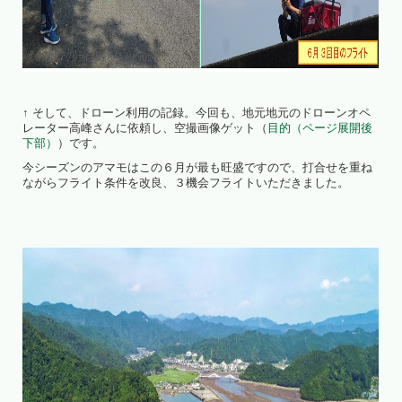
↑ そして、ドローン利用の記録。今回も、地元地元のドローンオペ
レーター高峰さんに依頼し、空撮画像ゲット（
目的（ページ展開後
下部）
）です。
今シーズンのアマモはこの６月が最も旺盛ですので、打合せを重ね
ながらフライト条件を改良、３機会フライトいただきました。