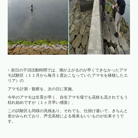
↑ 前日の干潟活動時間では、潮が上がるのが早くできなかったアマ
モ試験区（１１月から毎月１度おこなっていたアマモを移植したエ
リア）の
アマモ計測・観察を、次の日に実施。
今年のアマモは生育が早く、自生アマモ場でも花枝も流されてもう
枯れ始めですが（１ヶ月早い感覚）、
この試験区も同様の兆候あり。それでも、仕掛け違いで、きちんと
差がみられており、芦北高校による発表もいいものが出来そうで
す。