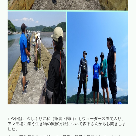
↑ 今回は、久しぶりに私（筆者・園山）もウェーダー装着で入り、
アマモ場に集う生き物の観察方法について森下さんからお聞きしま
した。