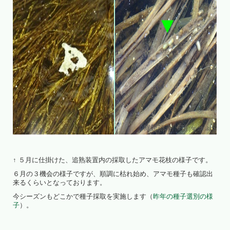
↑ ５月に仕掛けた、追熟装置内の採取したアマモ花枝の様子です。
６月の３機会の様子ですが、順調に枯れ始め、アマモ種子も確認出
来るくらいとなっております。
今シーズンもどこかで種子採取を実施します（
昨年の種子選別の様
子
）。