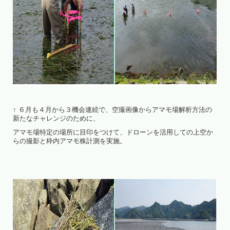
↑ ６月も４月から３機会連続で、空撮画像からアマモ場解析方法の
新たなチャレンジのために、
アマモ場特定の場所に目印をつけて、ドローンを活用しての上空か
らの撮影と枠内アマモ株計測を実施。