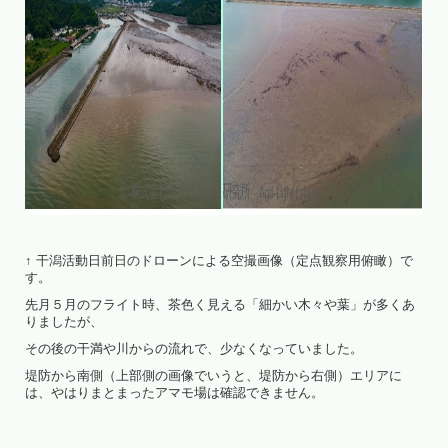
↑ 干潟活動日前日のドローンによる空撮画像（定点観察用俯瞰）で
す。
先月５月のフライト時、茶色く見える「細かい木々や葉」が多くあ
りましたが、
その後の干満や川からの流れで、少なくなっていました。
堤防から南側（上部側の画像でいうと、堤防から右側）エリアに
は、やはりまとまったアマモ場は確認できません。