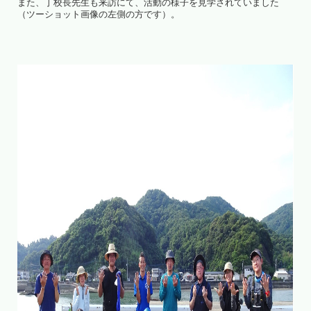
また、丁校長先生も来訪にて、活動の様子を見学されていました
（ツーショット画像の左側の方です）。