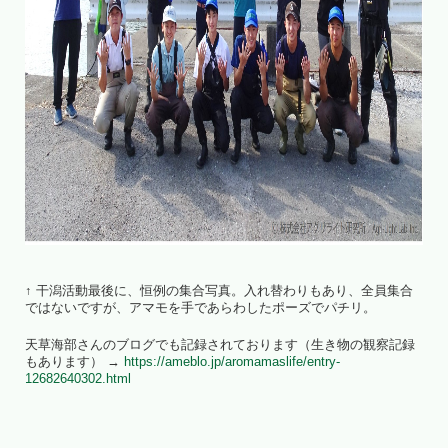
↑ 干潟活動最後に、恒例の集合写真。入れ替わりもあり、全員集合
ではないですが、アマモを手であらわしたポーズでパチリ。
天草海部さんのブログでも記録されております（生き物の観察記録
もあります） →
https://ameblo.jp/aromamaslife/entry-
12682640302.html