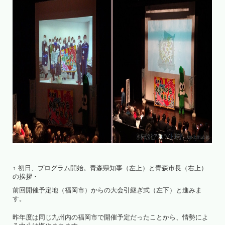
↑ 初日、プログラム開始。青森県知事（左上）と青森市長（右上）
の挨拶・
前回開催予定地（福岡市）からの大会引継ぎ式（左下）と進みま
す。
昨年度は同じ九州内の福岡市で開催予定だったことから、情勢によ