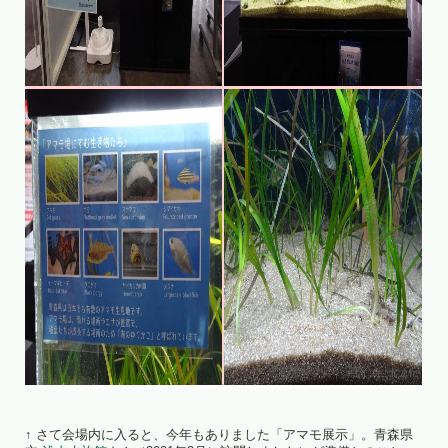
↑ さて会場内に入ると、今年もありました「アマモ展示」。青森県