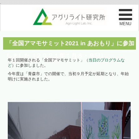
.
「全国アマモサミット2021 in あおもり」に参加
しました（２０２１年１月８・９日）
年１回開催される「全国アマモサミット」（
当日のプログラムな
ど
）に参加しました。
今年度は「青森市」での開催で、当初９月予定が延期となり、年始
明けに実施されました。