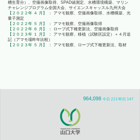
槽生育分）、空撮画像取得、SPAD値測定、水槽環境構築、マリン
チャレンジプログラム全国大会、サイエンスキャッスル九州大会
【２０２２年 ４ 月】
： アマモ観察、空撮画像取得、水槽構築、光
量子測定
【２０２２年 ５ 月】
： アマモ観察、空撮画像取得
【２０２２年 ６ 月】
： ロープ式下種更新法、空撮画像取得
【２０２３年 １ 月】
： アマモ観察、移植（試験区設定）＋４月追
記（アマモ場昨年比較）
【２０２３年 ５ 月】
： アマモ観察、ロープ式下種更新法、取材
964,098
今日 213 昨日 147