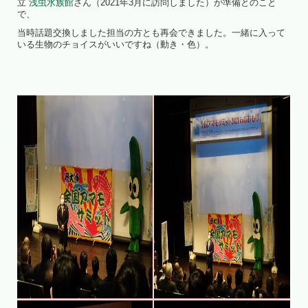
立
浅虫水族館
さん（2021年3月に訪問しました）が準備とのこと
で、
当時話題交換しました担当の方とも再会できました。一緒に入って
いる生物のチョイスがいいですね（動き・色）。