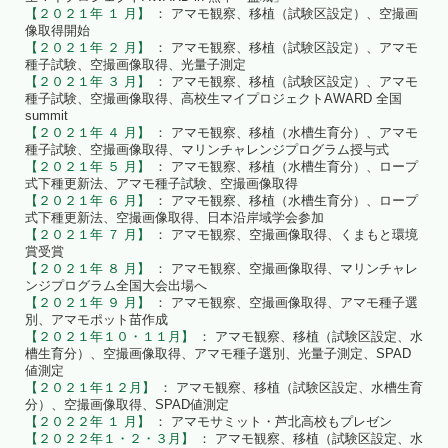
【２０２１年 １ 月】
： アマモ観察、移植（試験区設定）、空撮画
像取得開始
【２０２１年 ２ 月】
： アマモ観察、移植（試験区設定）、アマモ
種子試験、空撮画像取得、光量子測定
【２０２１年 ３ 月】
： アマモ観察、移植（試験区設定）、アマモ
種子試験、空撮画像取得、高校生マイプロジェクトAWARD 全国
summit
【２０２１年 ４ 月】
： アマモ観察、移植（水槽生育分）、アマモ
種子試験、空撮画像取得、マリンチャレンジプログラム授与式
【２０２１年 ５ 月】
： アマモ観察、移植（水槽生育分）、ロープ
式下種更新法、アマモ種子試験、空撮画像取得
【２０２１年 ６ 月】
： アマモ観察、移植（水槽生育分）、ロープ
式下種更新法、空撮画像取得、日本沿岸域学会参加
【２０２１年 ７ 月】
： アマモ観察、空撮画像取得、くまもと環境
賞受賞
【２０２１年 ８ 月】
： アマモ観察、空撮画像取得、マリンチャレ
ンジプログラム全国大会出場へ
【２０２１年 ９ 月】
： アマモ観察、空撮画像取得、アマモ種子選
別、アマモポット苗作成
【２０２１年１０・１１月】
： アマモ観察、移植（試験区設定、水
槽生育分）、空撮画像取得、アマモ種子選別、光量子測定、SPAD
値測定
【２０２１年１２月】
： アマモ観察、移植（試験区設定、水槽生育
分）、空撮画像取得、SPAD値測定
【２０２２年 １ 月】
： アマモサミット・芦北高校もプレゼン
【２０２２年１・２・３月】
： アマモ観察、移植（試験区設定、水