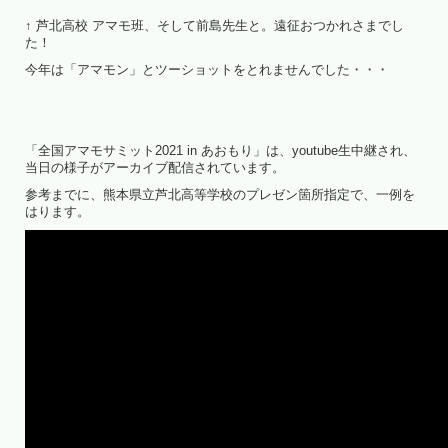
↑ 芦北高校 アマモ班、そして前島先生と。遠征おつかれさまでし
た！
今年は「アマモン」とツーショットをとれませんでした・・・
「全国アマモサミット2021 in あおもり」は、youtube生中継され、
当日の様子がアーカイブ配信されています。
参考までに、熊本県立芦北高等学校のプレゼン箇所指定で、一例を
はります。