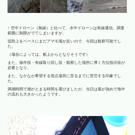
↑ 空中ドローン（無線）と比べて、水中ドローンは有線通信。調査
範囲に制限がでてしまいますが、
堤防上をベースにまだアマモ場が近いので、今回は観察可能でし
た。
（場合によっては、船上からとなりそうです）
また、操作役・有線取り回し役・観察した場所に導く方位指示役が
必要となり、
また、なかなか希望する視点場所に至るまでに苦労する印象でし
た。
満潮時間で潮がとまる時間を選びましたが、当日は風が強めで海中
の流れも大きかったようです。