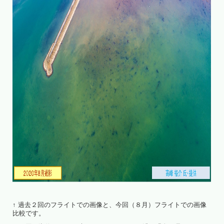
↑ 過去２回のフライトでの画像と、今回（８月）フライトでの画像
比較です。