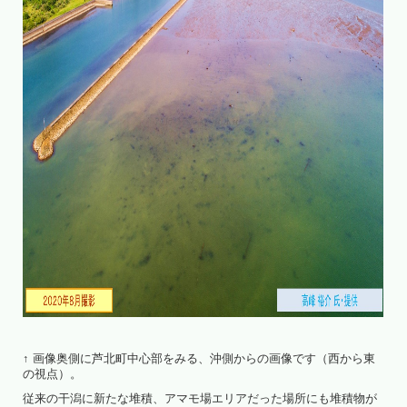
↑ 画像奥側に芦北町中心部をみる、沖側からの画像です（西から東
の視点）。
従来の干潟に新たな堆積、アマモ場エリアだった場所にも堆積物が