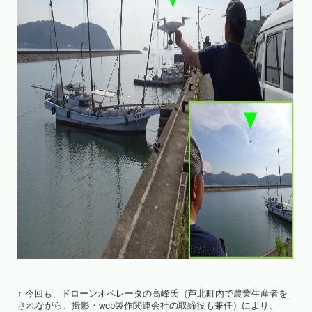
↑ 今回も、ドローンオペレータの高峰氏（芦北町内で農業生産者を
されながら、撮影・web製作関連会社の取締役も兼任）により、