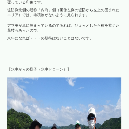
覆っている印象です。
堤防側北側の通称「内海」側（画像左側の堤防から左上の囲まれた
エリア）では、堆積物がないように見られます。
アマモが単に埋まっているのであれば、ひょっとしたら種を蓄えた
花枝もあったので、
来年になれば・・・の期待はないことはないです。
【水中からの様子（水中ドローン）】