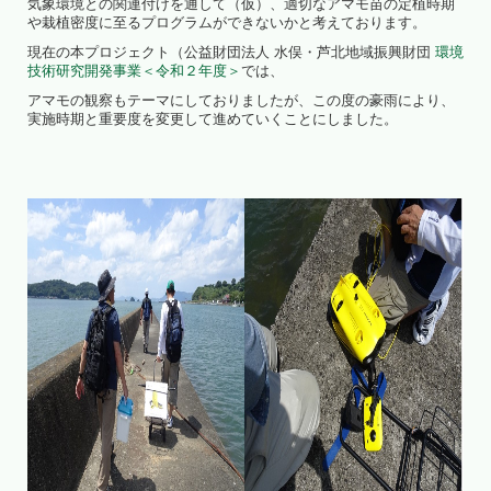
気象環境との関連付けを通して（仮）、適切なアマモ苗の定植時期
や栽植密度に至るプログラムができないかと考えております。
現在の本プロジェクト（公益財団法人 水俣・芦北地域振興財団
環境
技術研究開発事業
＜令和２年度＞
では、
アマモの観察もテーマにしておりましたが、この度の豪雨により、
実施時期と重要度を変更して進めていくことにしました。