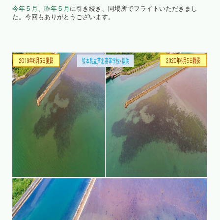
今年５月、
昨年５月
に引き続き、同場所でフライトいただきまし
た。今回もありがとうございます。