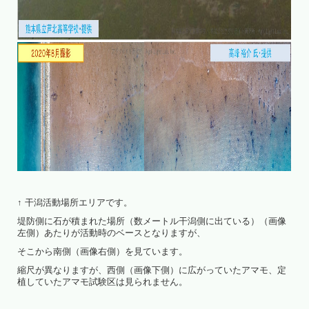
↑ 干潟活動場所エリアです。
堤防側に石が積まれた場所（数メートル干潟側に出ている）（画像
左側）あたりが活動時のベースとなりますが、
そこから南側（画像右側）を見ています。
縮尺が異なりますが、西側（画像下側）に広がっていたアマモ、定
植していたアマモ試験区は見られません。