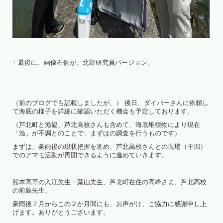
↑ 最後に、画像右側が、北野研究員バージョン。
（前のブログでも記載しましたが、） 後日、ダイバーさんに依頼し
て海底の様子を詳細に確認いただく機会も予定しております。
（芦北町と漁協、芦北高校さんも含めて、海底堆積物により現在
「漁」が不調とのことで、まずはの調査を行うものです）
まずは、豪雨後の現状把握を進め、芦北高校さんとの現場（干潟）
でのアマモ活動が再開できるように進めていきます。
熊本高専の入江先生・葉山先生、芦北町在住の高峰さま、芦北高校
の前島先生、
豪雨後７月からこの２か月間にも、お声がけ、ご協力に感謝申し上
げます。ありがとうございます。