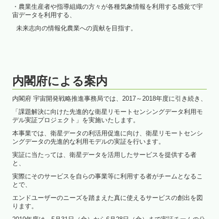
・農業生産者や指導組織の方々が各種気象情報を利用する感覚で宇
宙データを利用する、
未来志向の情報化農業への貢献を目指す。
内閣府による案内
内閣府 宇宙開発戦略推進事務局では、2017～2018年度に引き続き、
「課題解決に向けた先進的な衛星リモートセンシングデータ利用モ
デル実証プロジェクト」を実施いたします。
本事業では、衛星データの利活用促進に向け、衛星リモートセンシ
ングデータの先進的な利用モデルの実証を行います。
実証に当たっては、衛星データを活用したサービスを提供する者
と、
実際にそのサービスを自らの事業等に利用する者がチームとなるこ
とで、
エンドユーザーのニーズを踏まえた真に使えるサービスの創出を図
ります。