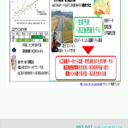
963,687
今日 142 昨日 114