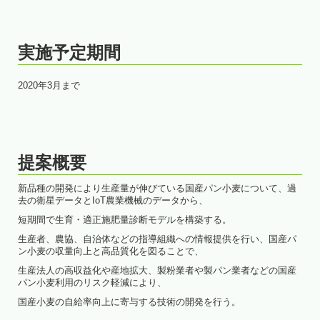
実施予定期間
2020年3月まで
提案概要
新品種の開発により生産量が伸びている国産パン小麦について、過
去の衛星データとIoT農業機械のデータから、
短期間で生育・適正施肥量診断モデルを構築する。
生産者、農協、自治体などの指導組織への情報提供を行い、国産パ
ン小麦の収量向上と高品質化を図ることで、
生産法人の高収益化や産地拡大、製粉業者や製パン業者などの国産
パン小麦利用のリスク軽減により、
国産小麦の自給率向上に寄与する技術の開発を行う。