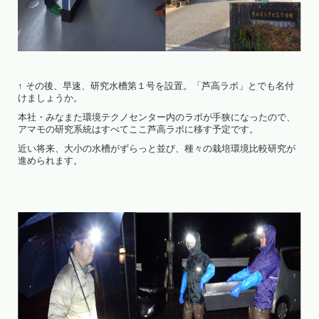
↑ その後、早速、研究水槽第１号を設置。「芦高ラボ」とでも名付
けましょうか。
本社・みなまた環境テクノセンター内のラボが手狭になったので、
アマモの研究系統はすべてここ芦高ラボに移す予定です。
近い将来、大小の水槽がずらっと並び、種々の栽培環境比較研究が
進められます。