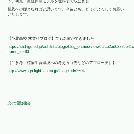
う、研究・実証体制モデルを世界初で成立させ、
普及への礎となればと思います。今後とも、どうぞよろしくお願い
いたします。
【芦北高校 林業科ブログ】でも名前ができました
https://sh.higo.ed.jp/ashikita/blogs/blog_entries/view/69/ce2ad6222cb
frame_id=83
【ご参考：植物生育環境への考え方（光などのアプローチ）】
http://www.agri-light-lab.co.jp/?page_id=2604
次の活動機会