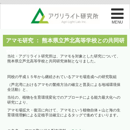
.
アマモ研究 ： 熊本県立芦北高等学校との共同研
究体制スタート
当社・アグリライト研究所は、アマモを対象とした研究について、
熊本県立芦北高等学校と共同研究体制となりました。
同校の平成１５年から継続されているアマモ場造成への研究取組
（芦北湾におけるアマモの繁殖方法の確立と普及による地域環境保
全活動）と、
当社の、植物を生育環境変化でのアプローチによる能力最大化への
研究により、
アマモ場拡大・復活に向けて、アマモという植物自体＋山と海の生
育環境理解による定植手法確立によるタッグで進めてまいります。