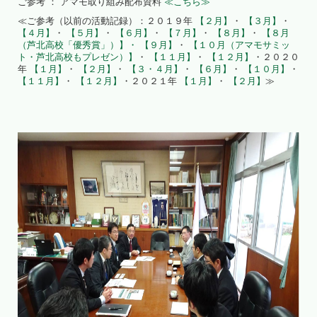
ご参考 ： アマモ取り組み配布資料
≪こちら≫
≪ご参考（以前の活動記録）：２０１９年
【２月】
・
【３月】
・
【４月】
・
【５月】
・
【６月】
・
【７月】
・
【８月】
・
【８月
（芦北高校「優秀賞」）】・
【９月】
・
【１０月（アマモサミッ
ト・芦北高校もプレゼン）】
・
【１１月】
・
【１２月】
・２０２０
年
【１月】
・
【２月】
・
【３・４月】
・
【６月】
・
【１０月】
・
【１１月】
・
【１２月】
・２０２１年
【１月】
・
【２月】
≫