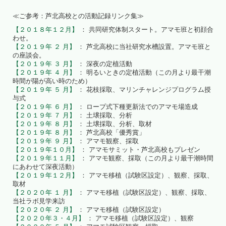
≪ご参考：芦北高校との活動記録リンク集≫
【２０１８年１２月】
： 共同研究体制スタート。アマモ班と初顔合
わせ。
【２０１９年 ２ 月】
： 芦北高校に当社研究水槽設置。アマモ班と
の座談会。
【２０１９年 ３ 月】
： 深夜の定植活動
【２０１９年 ４ 月】
： 明るいときの定植活動（この月より最干潮
時間が陽が高い時のため）
【２０１９年 ５ 月】
： 花枝採取、マリンチャレンジプログラム授
与式
【２０１９年 ６ 月】
： ロープ式下種更新法でのアマモ場造成
【２０１９年 ７ 月】
： 土壌採取、分析
【２０１９年 ８ 月】
： 土壌採取、分析、取材
【２０１９年 ８ 月】
： 芦北高校「優秀賞」
【２０１９年 ９ 月】
： アマモ観察、採取
【２０１９年１０月】
： アマモサミット・芦北高校もプレゼン
【２０１９年１１月】
： アマモ観察、採取（この月より最干潮時間
にあわせて深夜活動）
【２０１９年１２月】
： アマモ移植（試験区設定）、観察、採取、
取材
【２０２０年 １ 月】
： アマモ移植（試験区設定）、観察、採取、
当社ラボ見学来訪
【２０２０年 ２ 月】
： アマモ移植（試験区設定）
【２０２０年３・４月】
： アマモ移植（試験区設定）、観察