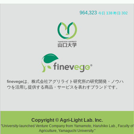
964,323
今日 138 昨日 302
finevegeは、株式会社アグリライト研究所の研究開発・ノウハ
ウを活用し提供する商品・サービスを表わすブランドです。
Copyright © Agri-Light Lab. Inc.
"University-launched Venture Company from Yamamoto, Haruhiko Lab., Faculty of
Agriculture, Yamaguchi University."