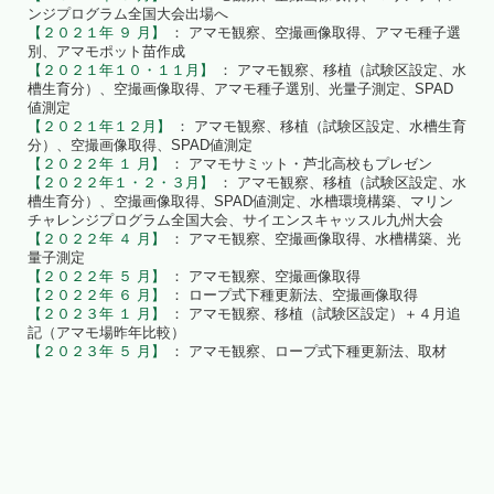
ンジプログラム全国大会出場へ
【２０２１年 ９ 月】
： アマモ観察、空撮画像取得、アマモ種子選
別、アマモポット苗作成
【２０２１年１０・１１月】
： アマモ観察、移植（試験区設定、水
槽生育分）、空撮画像取得、アマモ種子選別、光量子測定、SPAD
値測定
【２０２１年１２月】
： アマモ観察、移植（試験区設定、水槽生育
分）、空撮画像取得、SPAD値測定
【２０２２年 １ 月】
： アマモサミット・芦北高校もプレゼン
【２０２２年１・２・３月】
： アマモ観察、移植（試験区設定、水
槽生育分）、空撮画像取得、SPAD値測定、水槽環境構築、マリン
チャレンジプログラム全国大会、サイエンスキャッスル九州大会
【２０２２年 ４ 月】
： アマモ観察、空撮画像取得、水槽構築、光
量子測定
【２０２２年 ５ 月】
： アマモ観察、空撮画像取得
【２０２２年 ６ 月】
： ロープ式下種更新法、空撮画像取得
【２０２３年 １ 月】
： アマモ観察、移植（試験区設定）＋４月追
記（アマモ場昨年比較）
【２０２３年 ５ 月】
： アマモ観察、ロープ式下種更新法、取材