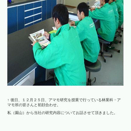
↑ 後日、１２月２５日、アマモ研究を授業で行っている林業科・ア
マモ班の皆さんと初顔合わせ。
私（園山）から当社の研究内容についてお話させて頂きました。