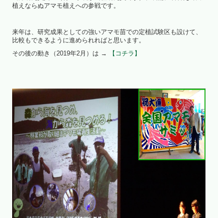
植えならぬアマモ植えへの参戦です。
来年は、研究成果としての強いアマモ苗での定植試験区も設けて、
比較もできるように進められればと思います。
その後の動き（2019年2月）は →
【コチラ】