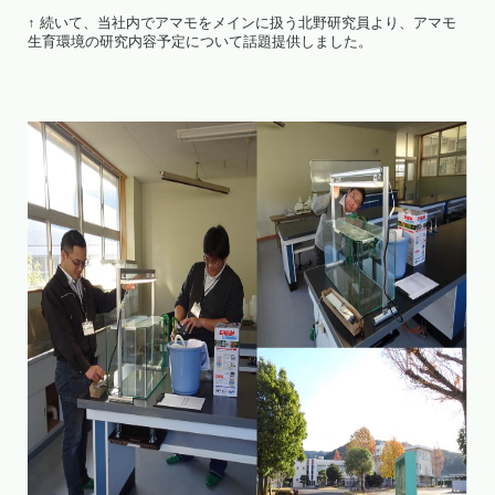
↑ 続いて、当社内でアマモをメインに扱う北野研究員より、アマモ
生育環境の研究内容予定について話題提供しました。