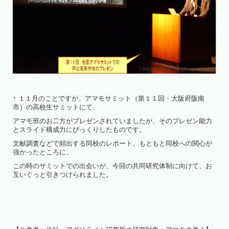
↑ １１月のことですが、アマモサミット（第１１回・大阪府阪南
市）の高校生サミットにて、
アマモ班のお二方がプレゼンされていましたが、そのプレゼン能力
とスライド構成力にびっくりしたものです。
文献調査などで頻出する同校のレポート、もともと同校への関心が
強かったところに、
この時のサミットでの出会いが、今回の共同研究体制に向けて、お
互いぐっと引きつけられました。