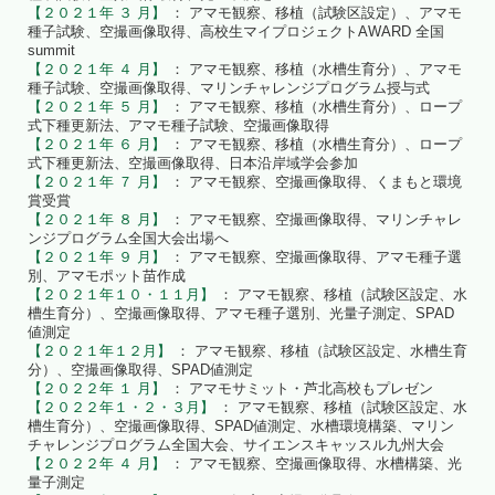
【２０２１年 ３ 月】
： アマモ観察、移植（試験区設定）、アマモ
種子試験、空撮画像取得、高校生マイプロジェクトAWARD 全国
summit
【２０２１年 ４ 月】
： アマモ観察、移植（水槽生育分）、アマモ
種子試験、空撮画像取得、マリンチャレンジプログラム授与式
【２０２１年 ５ 月】
： アマモ観察、移植（水槽生育分）、ロープ
式下種更新法、アマモ種子試験、空撮画像取得
【２０２１年 ６ 月】
： アマモ観察、移植（水槽生育分）、ロープ
式下種更新法、空撮画像取得、日本沿岸域学会参加
【２０２１年 ７ 月】
： アマモ観察、空撮画像取得、くまもと環境
賞受賞
【２０２１年 ８ 月】
： アマモ観察、空撮画像取得、マリンチャレ
ンジプログラム全国大会出場へ
【２０２１年 ９ 月】
： アマモ観察、空撮画像取得、アマモ種子選
別、アマモポット苗作成
【２０２１年１０・１１月】
： アマモ観察、移植（試験区設定、水
槽生育分）、空撮画像取得、アマモ種子選別、光量子測定、SPAD
値測定
【２０２１年１２月】
： アマモ観察、移植（試験区設定、水槽生育
分）、空撮画像取得、SPAD値測定
【２０２２年 １ 月】
： アマモサミット・芦北高校もプレゼン
【２０２２年１・２・３月】
： アマモ観察、移植（試験区設定、水
槽生育分）、空撮画像取得、SPAD値測定、水槽環境構築、マリン
チャレンジプログラム全国大会、サイエンスキャッスル九州大会
【２０２２年 ４ 月】
： アマモ観察、空撮画像取得、水槽構築、光
量子測定