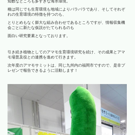
知数なところも多すぎな海水環境。
種は同じでも生育環境も地域によりバラバラであり、そしてそれぞ
れの生育環境の特徴を持つのも、
とりとめもなく膨大な組み合わせであるところですが、情報収集機
会ごとに新たな仮説がたてられるのも
面白い研究要素となっております。
引き続き植物としてのアマモ生育環境研究を続け、その成果とアマ
モ場普及役との連携を進めて行きます。
次年度のアマモサミットは、同じ九州内の福岡市ですので、是非プ
レゼンで報告できるように活動します！