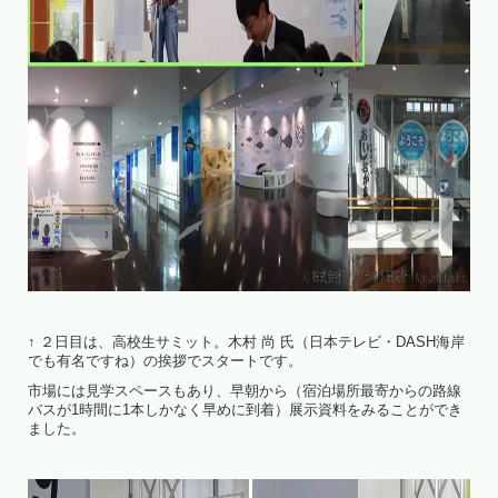
↑ ２日目は、高校生サミット。木村 尚 氏（日本テレビ・DASH海岸
でも有名ですね）の挨拶でスタートです。
市場には見学スペースもあり、早朝から（宿泊場所最寄からの路線
バスが1時間に1本しかなく早めに到着）展示資料をみることができ
ました。