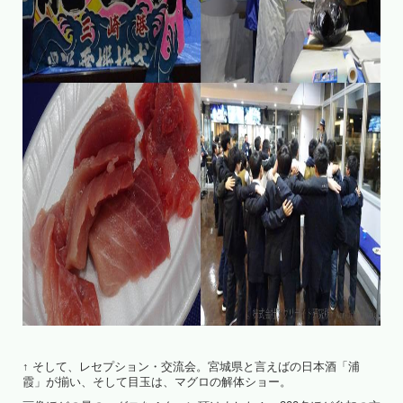
↑ そして、レセプション・交流会。宮城県と言えばの日本酒「浦
霞」が揃い、そして目玉は、マグロの解体ショー。