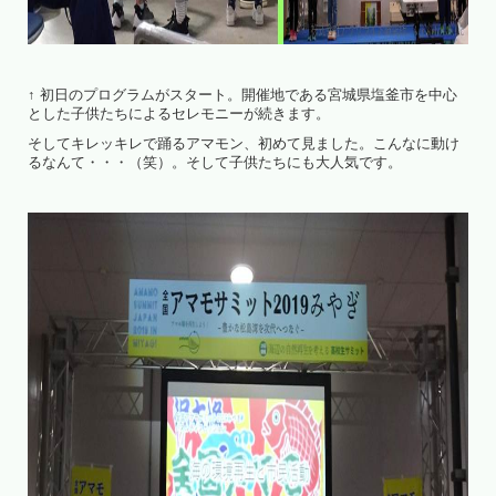
↑ 初日のプログラムがスタート。開催地である宮城県塩釜市を中心
とした子供たちによるセレモニーが続きます。
そしてキレッキレで踊るアマモン、初めて見ました。こんなに動け
るなんて・・・（笑）。そして子供たちにも大人気です。