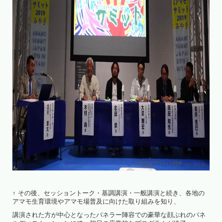
↑ その後、セッショントーク・基調講演・一般講演と続き、各地の
アマモ生育環境やアマモ場普及に向けた取り組みを知り、
講演された方が中心となったパネラー陣容での豪華な顔ぶれのパネ