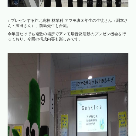
↑ プレゼンする芦北高校 林業科 アマモ班３年生の生徒さん（渕本さ
ん・濱田さん）、前島先生も合流。
今年度だけでも複数の場所でアマモ場普及活動のプレゼン機会を行
っており、今回の構成内容も楽しみです。