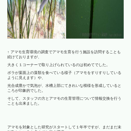
↑ アマモ生育環境の調査でアマモ生育を行う施設を訪問することも
続けておりますが、
大きく１コーナーで取り上げられているのは初めてでした。
ボラが葉面上の藻類を食べている様子（アマモをすりすりしている
ように見えます）や、
光合成豊かで気泡が、水槽上部にてきれいな模様を形成していると
ころが印象的でした。
そして、スタッフの方とアマモの生育管理について情報交換を行う
ことも出来ました。
アマモを対象とした研究がスタートして１年半ですが、まだまだ未