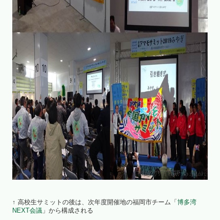
↑ 高校生サミットの後は、次年度開催地の福岡市チーム「
博多湾
NEXT会議
」から構成される