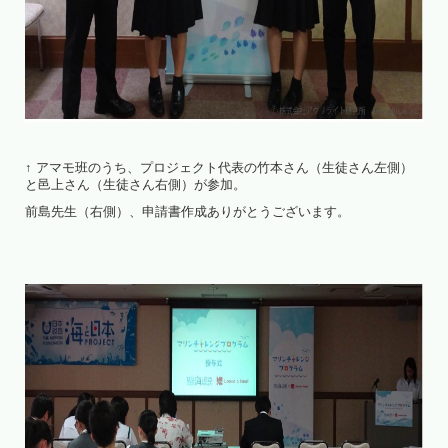
↑ アマモ班のうち、プロジェクト代表の竹本さん（生徒さん左側）
と邑上さん（生徒さん右側）が参加。
前島先生（右側）、申請書作成ありがとうございます。