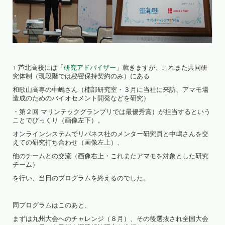
↑ 芦北高校には「
研究アドバイザー
」就きますが、これまた共同研
究体制（現段階では秘密保持契約のみ）にある
和歌山高専の中嶋さん（楠部研究室・３月に当社に来訪、アマモ場
造成のためのバイオセメント開発などを研究）
・第２回 マリンテックグランプリでは最優秀賞）が担当するという
ことでびっくり（画像左下）。
オンラインシステムでリバネス社のメンター研究員と中嶋さんを交
えての研究打ち合わせ（画像左上）、
他のチームとの交流（画像右上・これまたアマモを対象とした研究
チーム）
を行い、当日のプログラムを終えるのでした。
同プログラムはこのあと、
まずは九州大会へのチャレンジ（８月）、その後選抜され全国大会