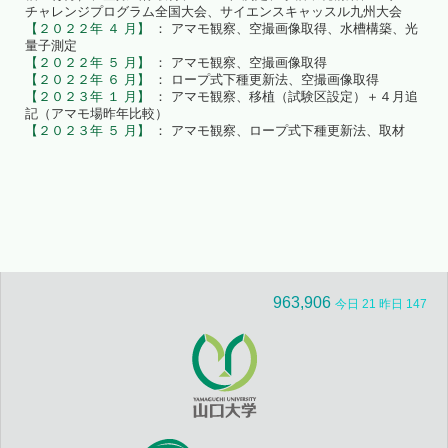
チャレンジプログラム全国大会、サイエンスキャッスル九州大会
【２０２２年 ４ 月】
： アマモ観察、空撮画像取得、水槽構築、光
量子測定
【２０２２年 ５ 月】
： アマモ観察、空撮画像取得
【２０２２年 ６ 月】
： ロープ式下種更新法、空撮画像取得
【２０２３年 １ 月】
： アマモ観察、移植（試験区設定）＋４月追
記（アマモ場昨年比較）
【２０２３年 ５ 月】
： アマモ観察、ロープ式下種更新法、取材
963,906
今日 21 昨日 147