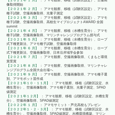
【２０２１年 １ 月】
： アマモ観察、移植（試験区設定）、空撮画
像取得開始
【２０２１年 ２ 月】
： アマモ観察、移植（試験区設定）、アマモ
種子試験、空撮画像取得、光量子測定
【２０２１年 ３ 月】
： アマモ観察、移植（試験区設定）、アマモ
種子試験、空撮画像取得、高校生マイプロジェクトAWARD 全国
summit
【２０２１年 ４ 月】
： アマモ観察、移植（水槽生育分）、アマモ
種子試験、空撮画像取得、マリンチャレンジプログラム授与式
【２０２１年 ５ 月】
： アマモ観察、移植（水槽生育分）、ロープ
式下種更新法、アマモ種子試験、空撮画像取得
【２０２１年 ６ 月】
： アマモ観察、移植（水槽生育分）、ロープ
式下種更新法、空撮画像取得、日本沿岸域学会参加
【２０２１年 ７ 月】
： アマモ観察、空撮画像取得、くまもと環境
賞受賞
【２０２１年 ８ 月】
： アマモ観察、空撮画像取得、マリンチャレ
ンジプログラム全国大会出場へ
【２０２１年 ９ 月】
： アマモ観察、空撮画像取得、アマモ種子選
別、アマモポット苗作成
【２０２１年１０・１１月】
： アマモ観察、移植（試験区設定、水
槽生育分）、空撮画像取得、アマモ種子選別、光量子測定、SPAD
値測定
【２０２１年１２月】
： アマモ観察、移植（試験区設定、水槽生育
分）、空撮画像取得、SPAD値測定
【２０２２年 １ 月】
： アマモサミット・芦北高校もプレゼン
【２０２２年１・２・３月】
： アマモ観察、移植（試験区設定、水
槽生育分）、空撮画像取得、SPAD値測定、水槽環境構築、マリン