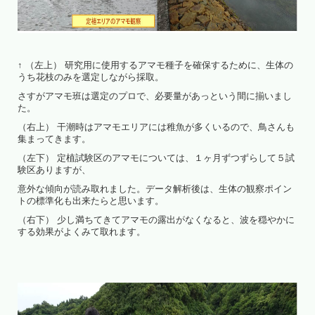
↑ （左上） 研究用に使用するアマモ種子を確保するために、生体の
うち花枝のみを選定しながら採取。
さすがアマモ班は選定のプロで、必要量があっという間に揃いまし
た。
（右上） 干潮時はアマモエリアには稚魚が多くいるので、鳥さんも
集まってきます。
（左下） 定植試験区のアマモについては、１ヶ月ずつずらして５試
験区ありますが、
意外な傾向が読み取れました。データ解析後は、生体の観察ポイン
トの標準化も出来たらと思います。
（右下） 少し満ちてきてアマモの露出がなくなると、波を穏やかに
する効果がよくみて取れます。