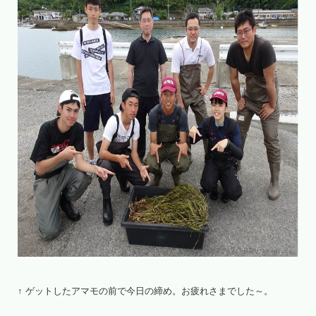
↑ ゲットしたアマモの前で今日の締め。お疲れさまでした～。