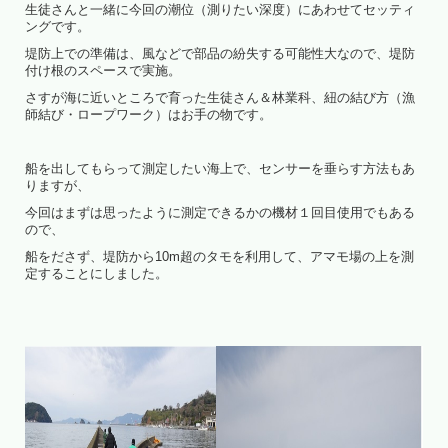
生徒さんと一緒に今回の潮位（測りたい深度）にあわせてセッティ
ングです。
堤防上での準備は、風などで部品の紛失する可能性大なので、堤防
付け根のスペースで実施。
さすが海に近いところで育った生徒さん＆林業科、紐の結び方（漁
師結び・ロープワーク）はお手の物です。
船を出してもらって測定したい海上で、センサーを垂らす方法もあ
りますが、
今回はまずは思ったように測定できるかの機材１回目使用でもある
ので、
船をださず、堤防から10m超のタモを利用して、アマモ場の上を測
定することにしました。