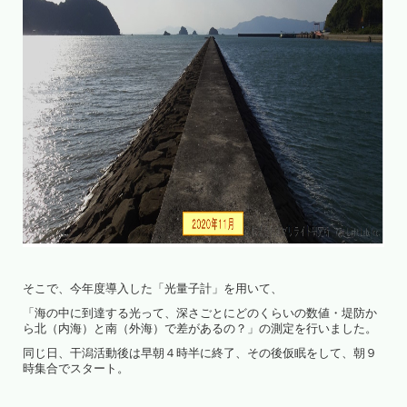
そこで、今年度導入した「光量子計」を用いて、
「海の中に到達する光って、深さごとにどのくらいの数値・堤防か
ら北（内海）と南（外海）で差があるの？」の測定を行いました。
同じ日、干潟活動後は早朝４時半に終了、その後仮眠をして、朝９
時集合でスタート。