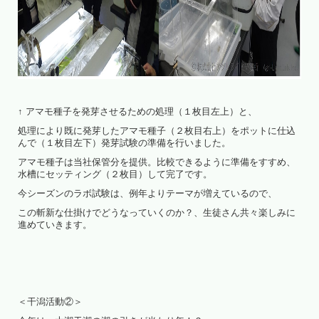
↑ アマモ種子を発芽させるための処理（１枚目左上）と、
処理により既に発芽したアマモ種子（２枚目右上）をポットに仕込
んで（１枚目左下）発芽試験の準備を行いました。
アマモ種子は当社保管分を提供。比較できるように準備をすすめ、
水槽にセッティング（２枚目）して完了です。
今シーズンのラボ試験は、例年よりテーマが増えているので、
この斬新な仕掛けでどうなっていくのか？、生徒さん共々楽しみに
進めていきます。
＜干潟活動②＞