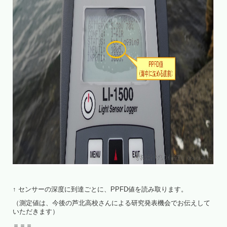
↑ センサーの深度に到達ごとに、PPFD値を読み取ります。
（測定値は、今後の芦北高校さんによる研究発表機会でお伝えして
いただきます）
＝＝＝