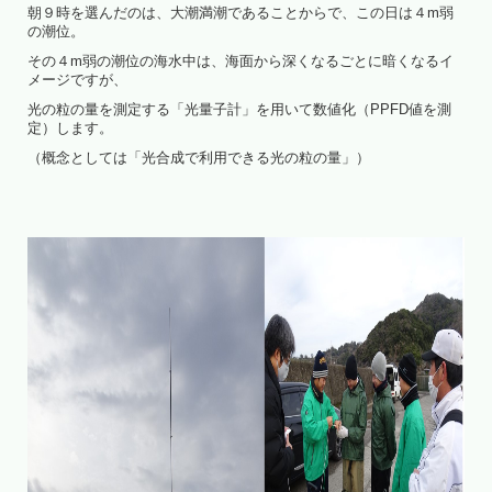
朝９時を選んだのは、大潮満潮であることからで、この日は４m弱
の潮位。
その４m弱の潮位の海水中は、海面から深くなるごとに暗くなるイ
メージですが、
光の粒の量を測定する「光量子計」を用いて数値化（PPFD値を測
定）します。
（概念としては「光合成で利用できる光の粒の量」）