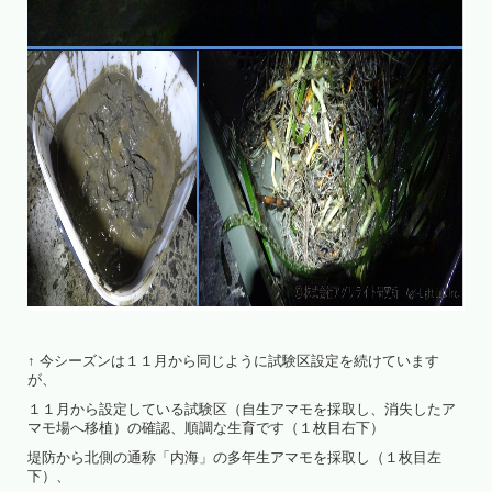
↑ 今シーズンは１１月から同じように試験区設定を続けています
が、
１１月から設定している試験区（自生アマモを採取し、消失したア
マモ場へ移植）の確認、順調な生育です（１枚目右下）
堤防から北側の通称「内海」の多年生アマモを採取し（１枚目左
下）、