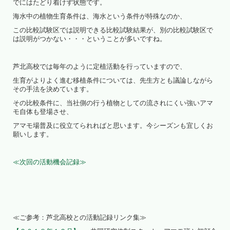
でにはたどり着けず状態です。
海水中の植物生育条件は、海水という条件が特殊なのか、
この比較試験区では説明できる比較試験結果が、別の比較試験区で
は説明がつかない・・・ということが多いですね。
芦北高校では毎年のように定植活動を行っていますので、
生育がよりよく進む移植条件については、先生方とも議論しながら
その手法を決めています。
その比較条件に、当社側の行う植物としての流されにくい強いアマ
モ自体も登場させ、
アマモ場普及に役立てられればと思います。今シーズンも宜しくお
願いします。
≪次回の活動機会記録≫
≪ご参考：芦北高校との活動記録リンク集≫