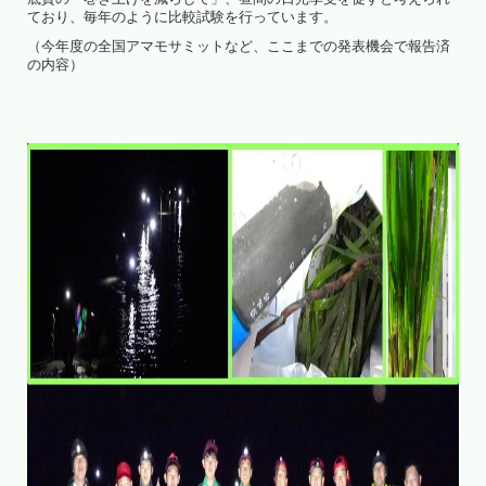
ており、毎年のように比較試験を行っています。
（今年度の全国アマモサミットなど、ここまでの発表機会で報告済
の内容）