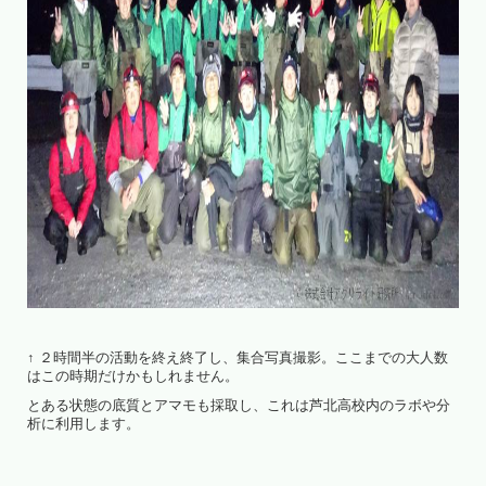
↑ ２時間半の活動を終え終了し、集合写真撮影。ここまでの大人数
はこの時期だけかもしれません。
とある状態の底質とアマモも採取し、これは芦北高校内のラボや分
析に利用します。