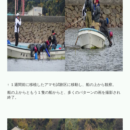
↑ １週間前に移植したアマモ試験区に移動し、船の上から観察。
船の上からともう１隻の船からと、多くのパターンの画を撮影され
終了。