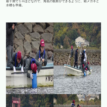
最干潮で１ｍほどなので、海底の観察ができるように、箱メガネと
水槽を準備。