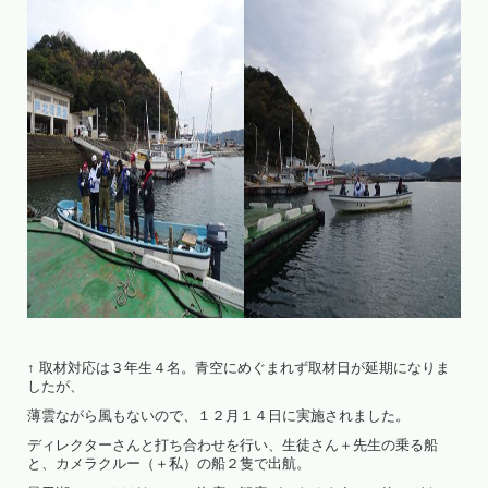
↑ 取材対応は３年生４名。青空にめぐまれず取材日が延期になりま
したが、
薄雲ながら風もないので、１２月１４日に実施されました。
ディレクターさんと打ち合わせを行い、生徒さん＋先生の乗る船
と、カメラクルー（＋私）の船２隻で出航。