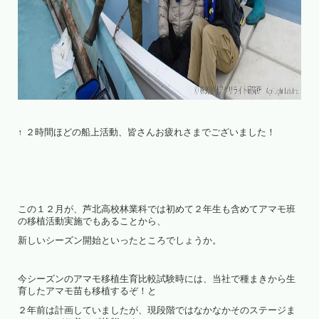
↑ ２時間ほどの船上活動、皆さんお疲れさまでございました！
この１２月が、芦北高校林業科では初めて２年生も含めてアマモ班
の移植活動実施でもあることから、
新しいシーズン開始といったところでしょうか。
今シーズンのアマモ移植生育比較試験時には、当社で種まきから生
育したアマモ苗も移植するぞ！と
２年前は計画していましたが、現段階ではなかなかそのステージま