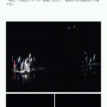
（私は、今回はウェーダー装着ではなく、堤防からの活動見守り側
です）