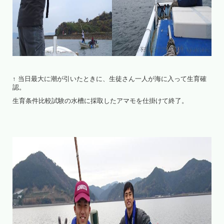
↑ 当日最大に潮が引いたときに、生徒さん一人が海に入って生育確
認。
生育条件比較試験の水槽に採取したアマモを仕掛けて終了。