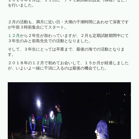
を行いました。
２月の活動も、満月に近い日・大潮の干潮時間にあわせて深夜です
が午前３時前集合にてスタート。
１２月
から２年生が加わっていますが、２月も定期試験期間中にて
３年生のみと前島先生での活動となりました。
そして、３年生にとっては卒業まで、最後の海での活動となりま
す。
２０１８年の１２月で初めてお会いして、１５か月が経過しました
が、いよいよ一緒に干潟に入るのは最後の機会でした。