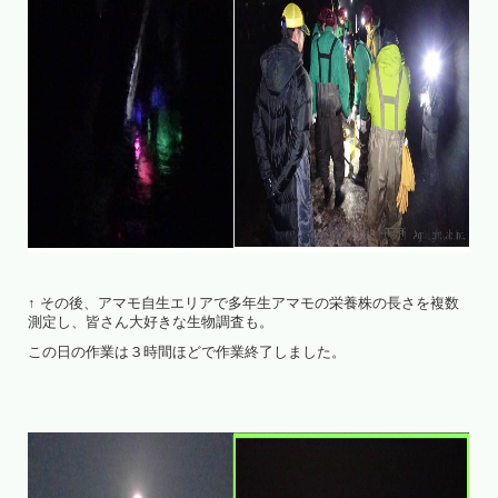
↑ その後、アマモ自生エリアで多年生アマモの栄養株の長さを複数
測定し、皆さん大好きな生物調査も。
この日の作業は３時間ほどで作業終了しました。