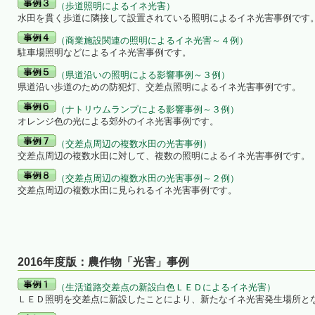
（歩道照明によるイネ光害）
水田を貫く歩道に隣接して設置されている照明によるイネ光害事例です
（商業施設関連の照明によるイネ光害～４例）
駐車場照明などによるイネ光害事例です。
（県道沿いの照明による影響事例～３例）
県道沿い歩道のための防犯灯、交差点照明によるイネ光害事例です。
（ナトリウムランプによる影響事例～３例）
オレンジ色の光による郊外のイネ光害事例です。
（交差点周辺の複数水田の光害事例）
交差点周辺の複数水田に対して、複数の照明によるイネ光害事例です。
（交差点周辺の複数水田の光害事例～２例）
交差点周辺の複数水田に見られるイネ光害事例です。
2016年度版：農作物「光害」事例
（生活道路交差点の新設白色ＬＥＤによるイネ光害）
ＬＥＤ照明を交差点に新設したことにより、新たなイネ光害発生場所と