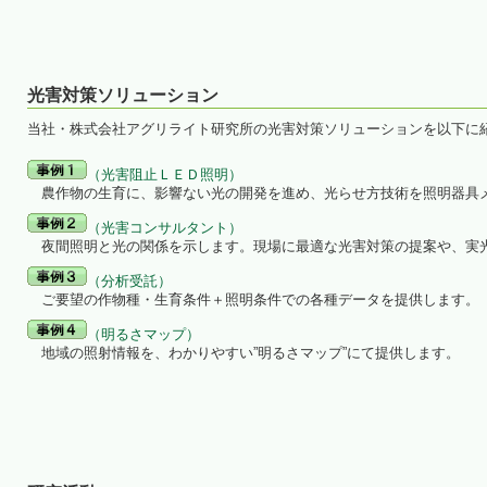
光害対策ソリューション
当社・株式会社アグリライト研究所の光害対策ソリューションを以下に
（光害阻止ＬＥＤ照明）
農作物の生育に、影響ない光の開発を進め、光らせ方技術を照明器具
（光害コンサルタント）
夜間照明と光の関係を示します。現場に最適な光害対策の提案や、実
（分析受託）
ご要望の作物種・生育条件＋照明条件での各種データを提供します。
（明るさマップ）
地域の照射情報を、わかりやすい”明るさマップ”にて提供します。