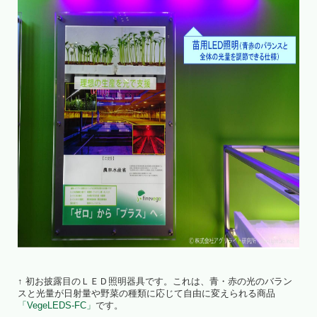
↑ 初お披露目のＬＥＤ照明器具です。これは、青・赤の光のバラン
スと光量が日射量や野菜の種類に応じて自由に変えられる商品
「VegeLEDS-FC」
です。