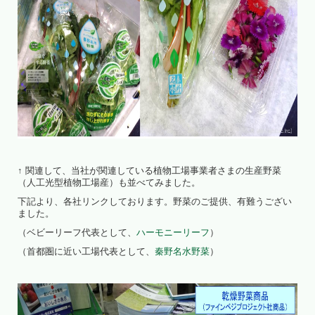
↑ 関連して、当社が関連している植物工場事業者さまの生産野菜
（人工光型植物工場産）も並べてみました。
下記より、各社リンクしております。野菜のご提供、有難うござい
ました。
（ベビーリーフ代表として、
ハーモニーリーフ
）
（首都圏に近い工場代表として、
秦野名水野菜
）