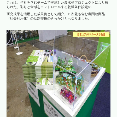
これは、当社を含むチームで実施した農水省プロジェクトにより得
られた、彩りと食感をコントロールする乾燥条件設定の
研究成果を活用した成果例として紹介。６次化も含む農関連商品
（社会利用化）の話題交換のきっかけともなりました。