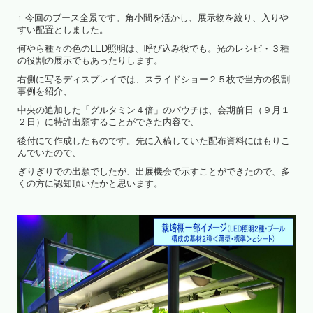
↑ 今回のブース全景です。角小間を活かし、展示物を絞り、入りや
すい配置としました。
何やら種々の色のLED照明は、呼び込み役でも。光のレシピ・３種
の役割の展示でもあったりします。
右側に写るディスプレイでは、スライドショー２５枚で当方の役割
事例を紹介、
中央の追加した「グルタミン４倍」のパウチは、会期前日（９月１
２日）に特許出願することができた内容で、
後付にて作成したものです。先に入稿していた配布資料にはもりこ
んでいたので、
ぎりぎりでの出願でしたが、出展機会で示すことができたので、多
くの方に認知頂いたかと思います。