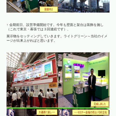
↑ 会期前日、設営準備開始です。今年も壁面と架台は装飾を施し
（これで東京・幕張では３回連続です）、
展示物をセッティングしていきます。ライトグリーン～当社のイメ
ージが出来上がればと思います。