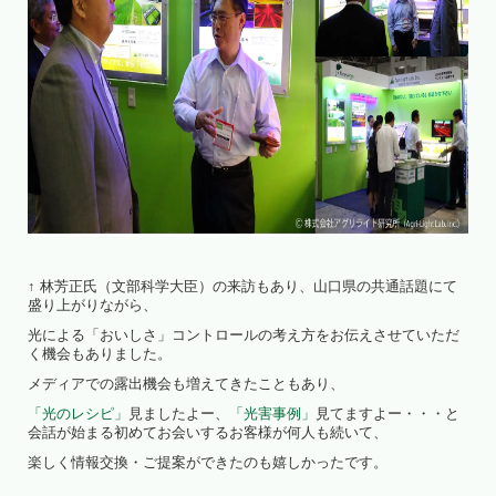
↑ 林芳正氏（文部科学大臣）の来訪もあり、山口県の共通話題にて
盛り上がりながら、
光による「おいしさ」コントロールの考え方をお伝えさせていただ
く機会もありました。
メディアでの露出機会も増えてきたこともあり、
「光のレシピ」
見ましたよー、
「光害事例」
見てますよー・・・と
会話が始まる初めてお会いするお客様が何人も続いて、
楽しく情報交換・ご提案ができたのも嬉しかったです。