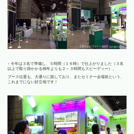
↑ 今年は３名で準備し、５時間（１６時）で仕上がりました（３名
以上で取り掛かかる例年よりも２～３時間もスピーディー）。
ブース位置も、大通りに面しており、またセミナー会場前という、
これまでにない好立地です！