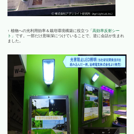
↑ 植物への光利用効率＆栽培環境構築に役立つ
「高効率反射シー
ト」
です。一部だけ意味深につけていることで、逆に会話が生まれ
ました。