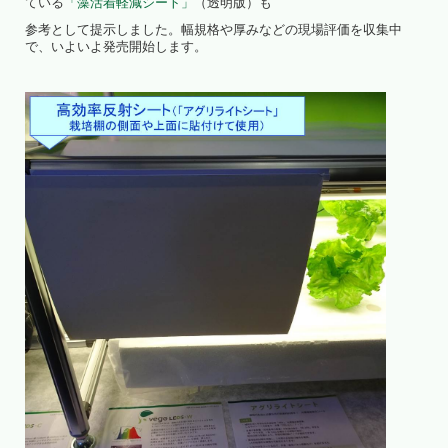
ている
「藻活着軽減シート」
（透明版）も
参考として提示しました。幅規格や厚みなどの現場評価を収集中
で、いよいよ発売開始します。