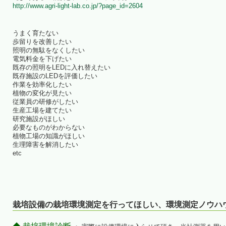
http://www.agri-light-lab.co.jp/?page_id=2604
うまく育たない
歩留りを改善したい
照明の無駄をなくしたい
電気料金を下げたい
既存の照明をLEDに入れ替えたい
既存施設のLEDを評価したい
作業を効率化したい
植物の変化が見たい
従業員の研修がしたい
生産工場を建てたい
研究施設がほしい
必要なものがわからない
植物工場の知識がほしい
生理障害を解消したい
etc
栽培設備の栽培環境測定を行ってほしい、環境測定ノウハ