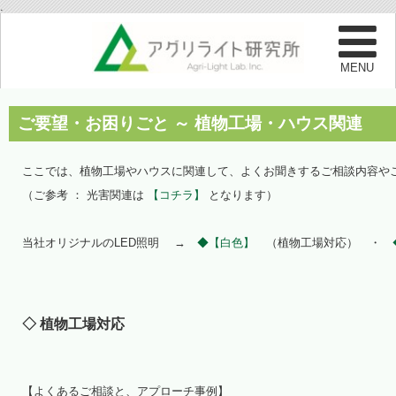
.
ご要望・お困りごと ～ 植物工場・ハウス関連
ここでは、植物工場やハウスに関連して、よくお聞きするご相談内容や
（ご参考 ： 光害関連は
【コチラ】
となります）
当社オリジナルのLED照明 →
◆【白色】
（植物工場対応） ・
◇ 植物工場対応
【よくあるご相談と、アプローチ事例】