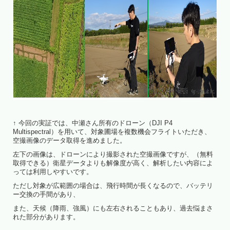
↑ 今回の実証では、中瀬さん所有のドローン（DJI P4
Multispectral）を用いて、対象圃場を複数機会フライトいただき、
空撮画像のデータ取得を進めました。
左下の画像は、ドローンにより撮影された空撮画像ですが、（無料
取得できる）衛星データよりも解像度が高く、解析したい内容によ
っては利用しやすいです。
ただし対象が広範囲の場合は、飛行時間が長くなるので、バッテリ
ー交換の手間があり、
また、天候（降雨、強風）にも左右されることもあり、過去悩まさ
れた部分があります。