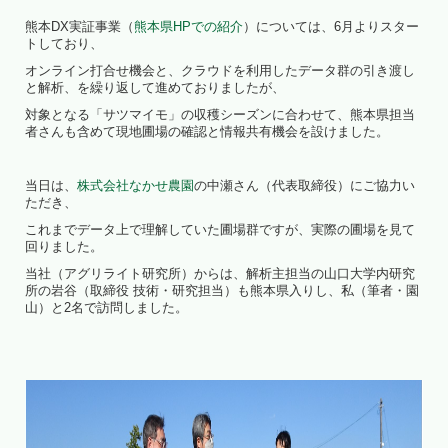
熊本DX実証事業（
熊本県HPでの紹介
）については、6月よりスター
トしており、
オンライン打合せ機会と、クラウドを利用したデータ群の引き渡し
と解析、を繰り返して進めておりましたが、
対象となる「サツマイモ」の収穫シーズンに合わせて、熊本県担当
者さんも含めて現地圃場の確認と情報共有機会を設けました。
当日は、
株式会社なかせ農園
の中瀬さん（代表取締役）にご協力い
ただき、
これまでデータ上で理解していた圃場群ですが、実際の圃場を見て
回りました。
当社（アグリライト研究所）からは、解析主担当の山口大学内研究
所の岩谷（取締役 技術・研究担当）も熊本県入りし、私（筆者・園
山）と2名で訪問しました。