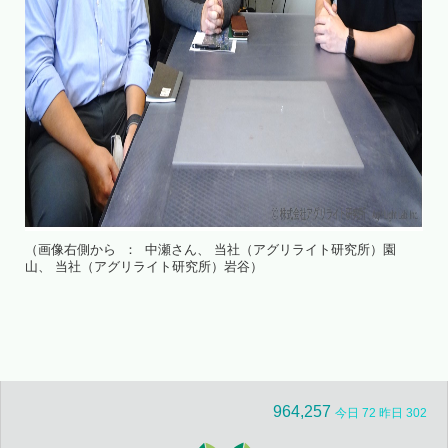
（画像右側から ： 中瀬さん、 当社（アグリライト研究所）園
山、 当社（アグリライト研究所）岩谷）
964,257
今日 72 昨日 302