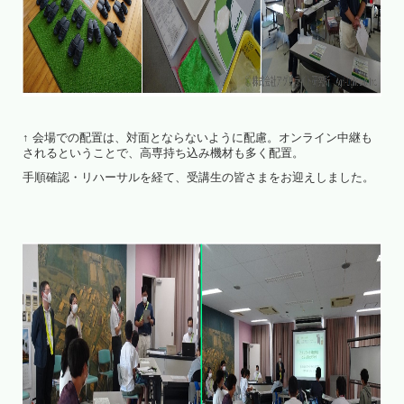
↑ 会場での配置は、対面とならないように配慮。オンライン中継も
されるということで、高専持ち込み機材も多く配置。
手順確認・リハーサルを経て、受講生の皆さまをお迎えしました。