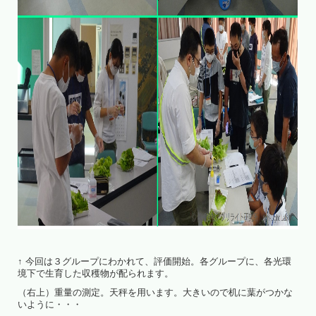
↑ 今回は３グループにわかれて、評価開始。各グループに、各光環
境下で生育した収穫物が配られます。
（右上）重量の測定。天秤を用います。大きいので机に葉がつかな
いように・・・