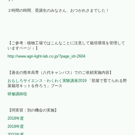
２時間の時間、受講生のみなさん、おつかれさまでした！
【ご参考：植物工場ではこんなことに注意して栽培環境を管理して
いますページ ↓ 】
http://www.agri-light-lab.co.jp/?page_id=2604
【過去の熊本高専（八代キャンパス）でのご依頼実施内容】
おもしろサイエンス・わくわく実験講座2019
「部屋で育てられる野
菜栽培キットを作ろう」ブース
研修講師役
【同実習：別の機会の実施】
2018年度
2019年度
2022年度