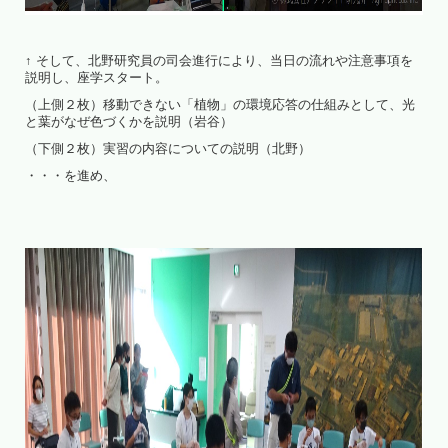
↑ そして、北野研究員の司会進行により、当日の流れや注意事項を
説明し、座学スタート。
（上側２枚）移動できない「植物」の環境応答の仕組みとして、光
と葉がなぜ色づくかを説明（岩谷）
（下側２枚）実習の内容についての説明（北野）
・・・を進め、