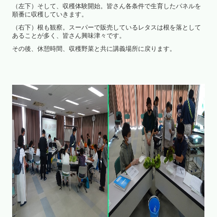
（左下）そして、収穫体験開始。皆さん各条件で生育したパネルを
順番に収穫していきます。
（右下）根も観察。スーパーで販売しているレタスは根を落として
あることが多く、皆さん興味津々です。
その後、休憩時間、収穫野菜と共に講義場所に戻ります。