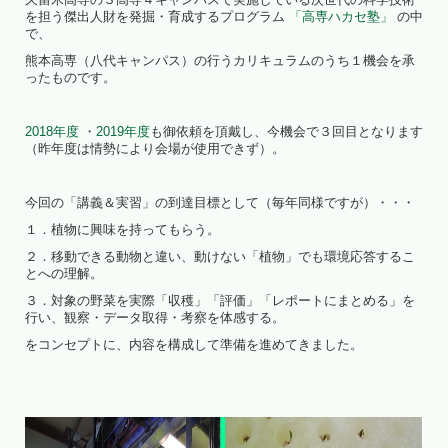
を担う傑出人財を発掘・育成するプログラム
「高専ハカセ塾」
の中
で、
熊本高専（八代キャンパス）の行うカリキュラムのうち１機会を承
ったものです。
2018年度
・
2019年度
も御依頼を頂戴し、今機会で３回目となります
（昨年度は情勢により会場が使用できず）。
今回の「講義＆実習」の到達目標として（毎年同様ですが）・・・
１．植物に興味を持ってもらう。
２．移動できる動物と違い、動けない「植物」でも環境応答するこ
とへの理解。
３．対象の野菜を実際「収穫」「評価」「レポートにまとめる」を
行い、観察・データ取得・考察を体感する。
をコンセプトに、内容を構成して準備を進めてきました。