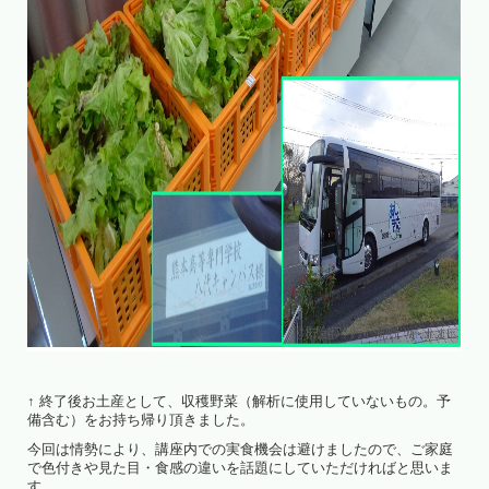
↑ 終了後お土産として、収穫野菜（解析に使用していないもの。予
備含む）をお持ち帰り頂きました。
今回は情勢により、講座内での実食機会は避けましたので、ご家庭
で色付きや見た目・食感の違いを話題にしていただければと思いま
す。