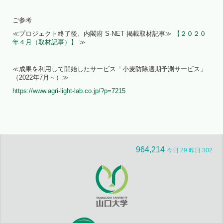
ご参考
≪プロジェクト終了後、内閣府 S-NET 掲載取材記事≫
【２０２０
年４月（取材記事）】
≫
≪成果を利用して開始したサービス「小麦防除適期予測サービス」
（2022年7月～）≫
https://www.agri-light-lab.co.jp/?p=7215
964,214
今日 29 昨日 302