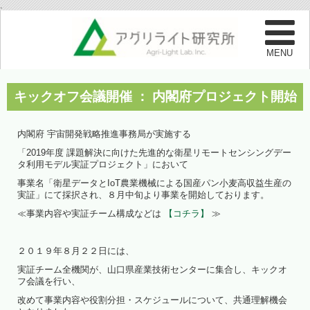
.
キックオフ会議開催 ： 内閣府プロジェクト開始
内閣府 宇宙開発戦略推進事務局が実施する
「2019年度 課題解決に向けた先進的な衛星リモートセンシングデー
タ利用モデル実証プロジェクト」において
事業名「衛星データとIoT農業機械による国産パン小麦高収益生産の
実証」にて採択され、８月中旬より事業を開始しております。
≪事業内容や実証チーム構成などは
【コチラ】
≫
２０１９年８月２２日には、
実証チーム全機関が、山口県産業技術センターに集合し、キックオ
フ会議を行い、
改めて事業内容や役割分担・スケジュールについて、共通理解機会