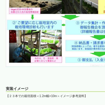
実装イメージ
【２３本での栽培面積＜1.2m幅×10m＞イメージ参考資料】