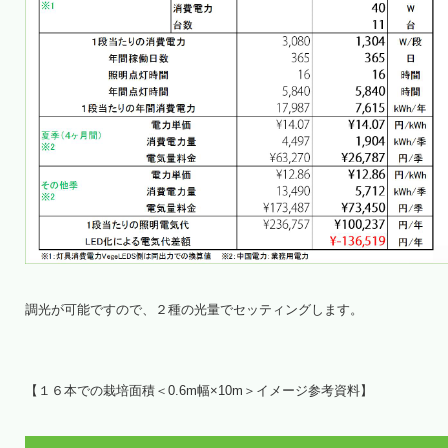
調光が可能ですので、２種の光量でセッティングします。
【１６本での栽培面積＜0.6m幅×10m＞イメージ参考資料】