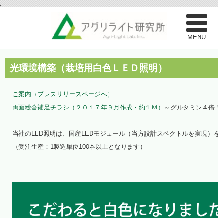
.
光環境構築（栽培用白色ＬＥＤ照明）
ご案内（プレスリリースページへ）
両面総合補足チラシ（２０１７年９月作成・約１Ｍ）
～グルタミン４倍！
当社のLED照明は、国産LEDモジュール（当方設計スペクトルを実現
（受注生産：1製造単位100本以上となります）