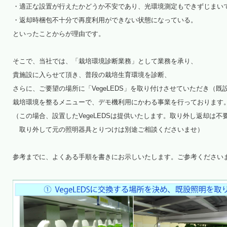
・適正な設置が行えたかどうか不安であり、光環境測定もできずじまい
・返却時梱包不十分で再度利用ができない状態になっている。
といったことからが理由です。
そこで、当社では、「栽培環境診断業務」として業務を承り、
貴施設に入らせて頂き、普段の栽培生育環境を診断、
さらに、ご要望の場所に「VegeLEDS」を取り付けさせていただき（
栽培環境を整るメニューで、デモ機利用にかわる事業を行っております
（この場合、設置したVegeLEDSは提供いたします。取り外し返却は不
取り外して元の照明器具とりつけは別途ご相談くださいませ）
参考までに、よくある手順を書きにお示しいたします。ご参考ください