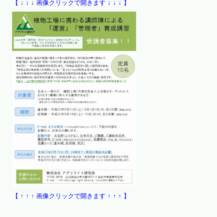
【 ↓ ↓ ↓ 画像クリックで開きます ↓ ↓ ↓ 】
【 ↑ ↑ ↑ 画像クリックで開きます ↑ ↑ ↑ 】