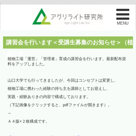
.
講習会を行います＜受講生募集のお知らせ＞（植
物工場）
植物工場「運営」「管理者」育成の講習会を行います。最新配布資
料をアップしました。
山口大学でも行ってきましたが、今回はコンセプトは変更し、
植物工場に携わった経験の持ち主を講師としてお迎えし、
実践・経験ありきの内容で構成しております。
（下記画像をクリックすると、pdfファイルが開きます）。
～
Ａ４版×２枚構成です。