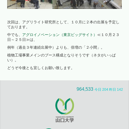
次回は、アグリライト研究所として、１０月に２本の出展を予定し
ております。
中でも、
アグロイノベーション（東京ビッグサイト）
≪１０月２３
日～２５日≫は、
例年（過去３年連続出展中）よりも、倍増の「２小間」。
植物工場事業メインのブース構成となりそうです（ネタがいっぱ
い）。
どうぞ今後とも宜しくお願い致します。
964,533
今日 204 昨日 142