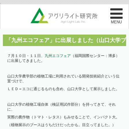
.
「九州エコフェア」に出展しました（山口大学ブ
ース）
７月１０日・１１日、
九州エコフェア
（福岡国際センター：博多）
に出展してきました。
山口大学農学部の植物工場に利用されている開発技術紹介という位
置づけで、
ＬＥＤ＝エコに通じるものも含め、山口大学として展示しました。
山口大学の植物工場自体（検証用試作部分）を持ってきて、それ
に、
実際の農作物（トマト・レタス）もみせることで、インパクト大。
（植物展示のブースはうちだけだったかも。目立ってました。）