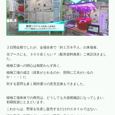
２日間会期でしたが、会場全体で「約１万８千人」の来場者。
当ブースにも、３００名くらい？（配布資料換算）ご来訪頂きまし
た。
植物工場への関心は相変わらず高く、
植物工場の成立（採算がとれるのか、照明に工夫がいるの
か・・・）に
対する質問も多く期待通りの意見交換もできました。
植物工場単体での商売は、どうしても大規模施設になってしまい、
初期投資にとまどいます。
これからは、野菜を生産し販売するだけのスタイルではない、