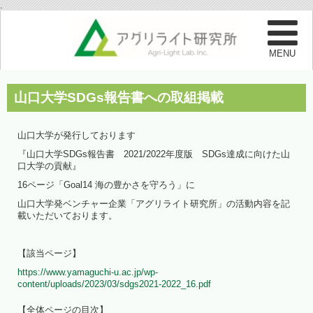
.
山口大学SDGs報告書への取組掲載
山口大学が発行しております
『山口大学SDGs報告書 2021/2022年度版 SDGs達成に向けた山
口大学の貢献』
16ページ「Goal14 海の豊かさを守ろう」に
山口大学発ベンチャー企業「アグリライト研究所」の活動内容を記
載いただいております。
【該当ページ】
https://www.yamaguchi-u.ac.jp/wp-
content/uploads/2023/03/sdgs2021-2022_16.pdf
【全体ページの目次】