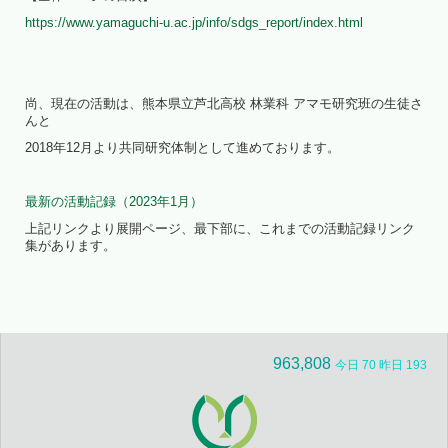
https://www.yamaguchi-u.ac.jp/info/sdgs_report/index.html
尚、現在の活動は、熊本県立芦北高校 林業科 アマモ研究班の生徒さ
んと
2018年12月より共同研究体制として進めております。
最新の活動記録（2023年1月）
上記リンクより展開ページ、最下部に、これまでの活動記録リンク
集があります。
963,808
今日 70 昨日 193