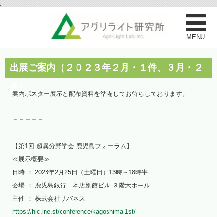
.
出展ご案内（２０２３年２月・１件、３月・２
件）
案内ポスター展示と配布資料を準備してお待ちしております。
＝＝＝＝＝
【第1回 超異分野学会 鹿児島フォーラム】
≪展示概要≫
日時 ： 2023年2月25日（土曜日）13時～18時半
会場 ： 鹿児島銀行 本店別館ビル ３階大ホール
主催 ： 株式会社リバネス
https://hic.lne.st/conference/kagoshima-1st/