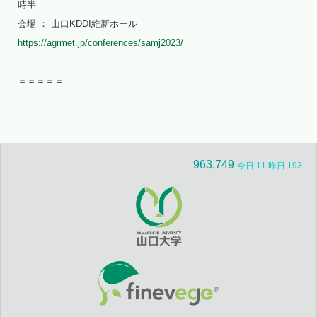
時半
会場 ： 山口KDDI維新ホール
https://agrmet.jp/conferences/samj2023/
＝＝＝＝＝
963,749
今日 11 昨日 193