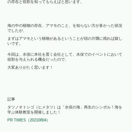
の存在と役割を知ってもらえばと思います。
海の中の植物の存在、アマモのこと、を知らない方が多かった状況
でしたが、
まずはアマモという植物があるということが頭の片隅に残れば嬉し
いです。
今回は、水俣に本社を置く会社として、水俣でのイベントにおいて
役割を与えられる機会だったので、
大変ありがたく思います！
記事
タツノオトシゴ（ヒメタツ）は「水俣の海」再生のシンボル！海を
学ぶ体験教室を開催しました！
PR TIMES（20210804）