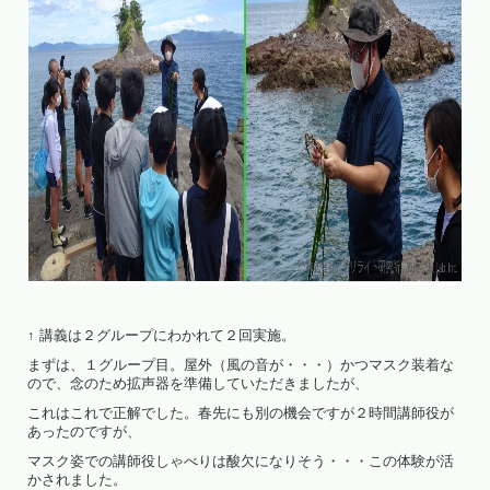
↑ 講義は２グループにわかれて２回実施。
まずは、１グループ目。屋外（風の音が・・・）かつマスク装着な
ので、念のため拡声器を準備していただきましたが、
これはこれで正解でした。春先にも別の機会ですが２時間講師役が
あったのですが、
マスク姿での講師役しゃべりは酸欠になりそう・・・この体験が活
かされました。