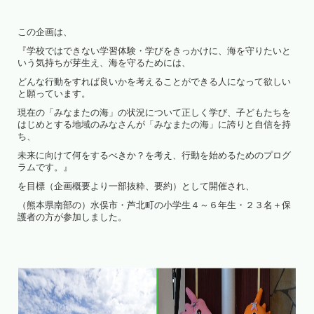
この企画は、
『学校ではできない学習体験・学びをきっかけに、海を守りたいと
いう気持ちが芽生え、海を守るためには、
どんな行動をすれば良いかを考えることができる人になって欲しい
と願っています。
現在の「みなまたの海」の状況について正しく学び、子どもたちを
はじめとする地域のみなさんが「みなまたの海」に誇りと自信を持
ち、
未来に向けて何をするべきか？を考え、行動を始めるためのプログ
ラムです。』
を目標（企画概要より一部抜粋、要約）として開催され、
（熊本県南部の）水俣市・芦北町の小学生４～６年生・２３名＋保
護者の方が参加しました。