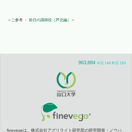
＜ご参考 ：
前日の講師役（芦北編）
＞
963,884
今日 146 昨日 193
finevegeは、株式会社アグリライト研究所の研究開発・ノウハ