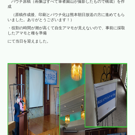
パウチ原稿（画像はすべて筆者園山が撮影したもので構成）を作
成
（原稿作成後、印刷とパウチ化は熊本朝日放送の方に進めてもら
いました。ありがとうございます！）
・役割の時間が潮が高くて自生アマモが見えないので、事前に採取
したアマモと種を準備
にて当日を迎えました。