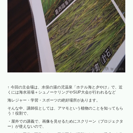
↑ 今回の主会場は、水俣の湯の児温泉「ホテル海と夕やけ」で、近
くには海水浴場＋シュノーケリングやSUP大会が行われるなど
海レジャー・学習・スポーツの絶好場所があります。
そんな中、講師役としては、アマモという植物のことを知ってもら
う！役割で、
・屋外での講義で、画像を見せるためにスクリーン（プロジェクタ
ー）が使えないので、