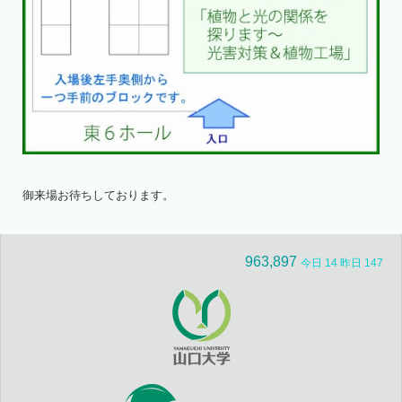
御来場お待ちしております。
963,897
今日 14 昨日 147