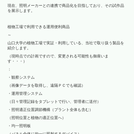
現在、照明メーカーとの連携で商品化を目指しており、その試作品
を展示します。
植物工場で利用できる運用便利商品
～
山口大学の植物工場で実証・利用している、当社で取り扱う製品を
紹介します。
（現時点での計画ですので、変更される可能性も御座いま
す・・・）
：
・観察システム
（画像データを取得し、遠隔ＰＣでも確認）
・運用管理システム
（日々管理記録をタブレットで行い、管理者に送付）
・照明適正位置調節機構（プラント全体も含む）
（照明位置と植物の適正位置へ）
・均一照明板
（パネル全体に均一に照射するデバイス）