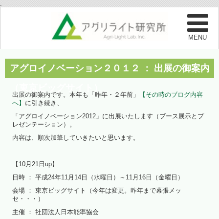
.
アグロイノベーション２０１２ ： 出展の御案内
（東京ビッグサイト）
出展の御案内です。本年も「昨年・２年前」
【その時のブログ内容
へ】
に引き続き、
「アグロイノベーション2012」に出展いたします（ブース展示とプ
レゼンテーション）。
内容は、順次加筆していきたいと思います。
【10月21日up】
日時 ： 平成24年11月14日（水曜日）～11月16日（金曜日）
会場 ： 東京ビッグサイト（今年は変更。昨年まで幕張メッ
セ・・・）
主催 ： 社団法人日本能率協会