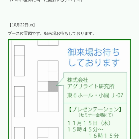
【10月22日up】
ブース位置図です。御来場お待ちしております。