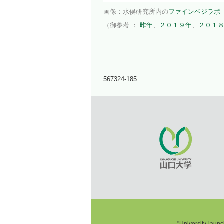
画像：水俣研究所内の
ファインベジラボ
（御参考 ：
昨年
、
２０１９年
、
２０１
567324-185