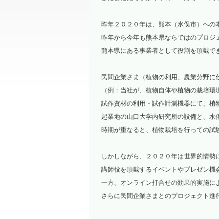
昨年２０２０年は、熊本（水俣市）への
昨年から今年も熊本県ならではのプロジ
熊本県にある事業者として役割を頂戴で
民間企業さま（植物の利用、農業分野に
（例：当社が、植物自体や植物の栽培環
試作資材の利用・試作計測機器にて、植
起業地の山口大学内研究所の設備と、水
時期が重なると、植物栽培を行っての試
しかしながら、２０２０年は世界的情勢
講師役を頂戴するイベントやプレゼン機
一方、オンライン打合せの効果的実施に
さらに民間企業さまとのプロジェクト進