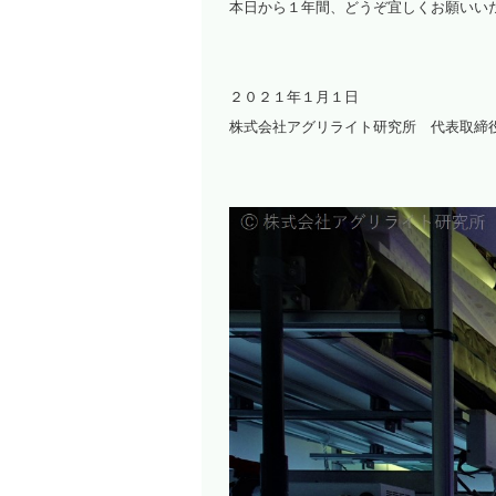
本日から１年間、どうぞ宜しくお願いい
２０２１年１月１日
株式会社アグリライト研究所 代表取締役