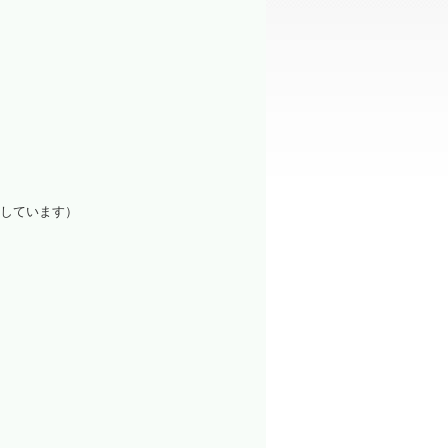
洗浄装置
しています）