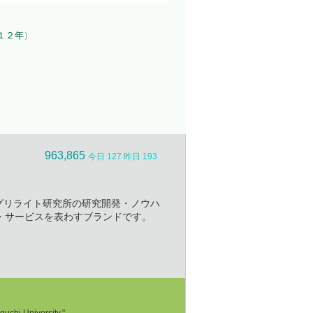
１２年
）
963,865
今日 127 昨日 193
社アグリライト研究所の研究開発・ノウハ
・サービスを表わすブランドです。