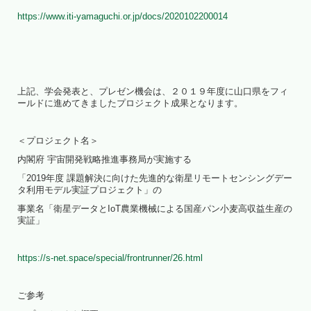
https://www.iti-yamaguchi.or.jp/docs/2020102200014
上記、学会発表と、プレゼン機会は、２０１９年度に山口県をフィ
ールドに進めてきましたプロジェクト成果となります。
＜プロジェクト名＞
内閣府 宇宙開発戦略推進事務局が実施する
「2019年度 課題解決に向けた先進的な衛星リモートセンシングデー
タ利用モデル実証プロジェクト」の
事業名「衛星データとIoT農業機械による国産パン小麦高収益生産の
実証」
https://s-net.space/special/frontrunner/26.html
ご参考