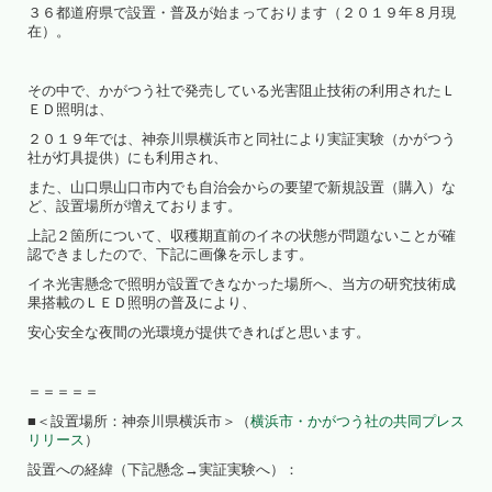
３６都道府県で設置・普及が始まっております（２０１９年８月現
在）。
その中で、かがつう社で発売している光害阻止技術の利用されたＬ
ＥＤ照明は、
２０１９年では、神奈川県横浜市と同社により実証実験（かがつう
社が灯具提供）にも利用され、
また、山口県山口市内でも自治会からの要望で新規設置（購入）な
ど、設置場所が増えております。
上記２箇所について、収穫期直前のイネの状態が問題ないことが確
認できましたので、下記に画像を示します。
イネ光害懸念で照明が設置できなかった場所へ、当方の研究技術成
果搭載のＬＥＤ照明の普及により、
安心安全な夜間の光環境が提供できればと思います。
＝＝＝＝＝
■＜設置場所：神奈川県横浜市＞（
横浜市・かがつう社の共同プレス
リリース
）
設置への経緯（下記懸念→実証実験へ）：