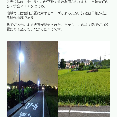
該当道路は、小中学生の登下校で多数利用されており、自治会町内
会・学会ＰＴＡをはじめ、
地域では防犯灯設置に対するニーズがあったが、沿道は田畑が広が
る耕作地域であり、
防犯灯の光による光害が懸念されたことから、これまで防犯灯の設
置にまで至っていなかったそうです。