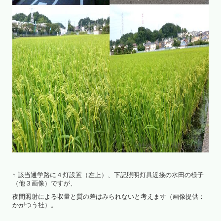
↑ 該当通学路に４灯設置（左上）、下記照明灯具近接の水田の様子
（他３画像）ですが、
夜間照射による収量と質の差はみられないと考えます（画像提供：
かがつう社）。