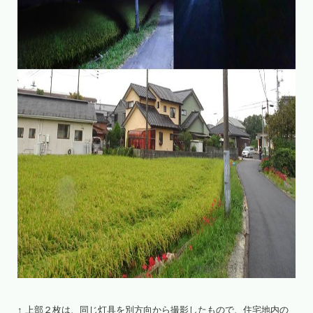
↑ 上部２枚は、同じ灯具を別方向から撮影したもので、住宅地内の