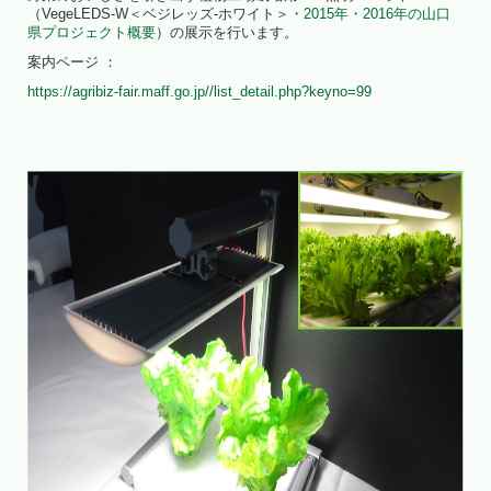
（VegeLEDS-W＜ベジレッズ-ホワイト＞・
2015年・2016年の山口
県プロジェクト概要
）の展示を行います。
案内ページ ：
https://agribiz-fair.maff.go.jp//list_detail.php?keyno=99