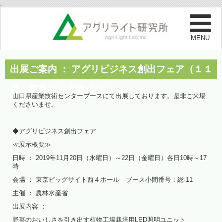
.
出展ご案内 ： アグリビジネス創出フェア（１１
月・東京ビッグサイト）
山口県産業技術センターブースにて出展しております。是非ご来場
くださいませ。
◆アグリビジネス創出フェア
≪展示概要≫
日時 ： 2019年11月20日（水曜日）～22日（金曜日）各日10時～17
時
会場 ： 東京ビッグサイト西４ホール ブース小間番号：総-11
主催 ： 農林水産省
出展内容 ：
野菜のおいしさを引き出す植物工場栽培用LED照明ユニット