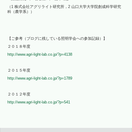
（1 株式会社アグリライト研究所，2 山口大学大学院創成科学研究
科（農学系））
【ご参考（ブログに残している照明学会への参加記録）】
２０１８年度
http://www.agri-light-lab.co.jp/?p=4138
２０１５年度
http://www.agri-light-lab.co.jp/?p=1789
２０１２年度
http://www.agri-light-lab.co.jp/?p=541