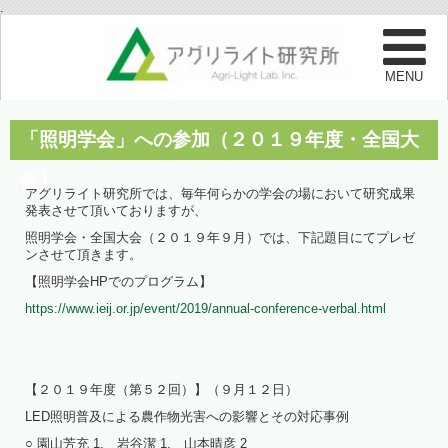
.
「照明学会」への参加（２０１９年度・全国大
会）
アグリライト研究所では、毎年何らかの学会の場において研究成果
発表させて頂いておりますが、
照明学会・全国大会（２０１９年９月）では、下記題目にてプレゼ
ンさせて頂きます。
【照明学会HPでのプログラム】
https://www.ieij.or.jp/event/2019/annual-conference-verbal.html
【２０１９年度（第５２回）】（９月１２日）
LED照明普及による農作物光害への影響とその対応事例
○ 園山芳充 1, 岩谷潔 1, 山本晴彦 2