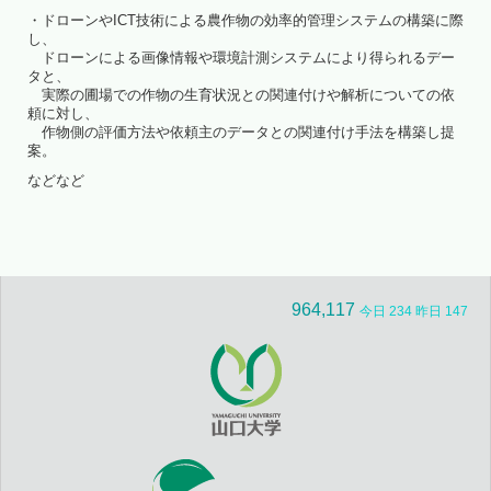
・ドローンやICT技術による農作物の効率的管理システムの構築に際
し、
ドローンによる画像情報や環境計測システムにより得られるデー
タと、
実際の圃場での作物の生育状況との関連付けや解析についての依
頼に対し、
作物側の評価方法や依頼主のデータとの関連付け手法を構築し提
案。
などなど
964,117
今日 234 昨日 147