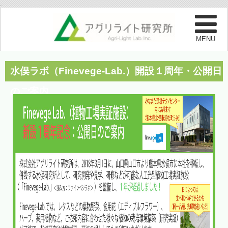
.
水俣ラボ（Finevege-Lab.）開設１周年・公開日
のご案内