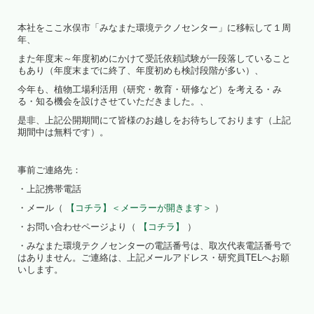
本社をここ水俣市「みなまた環境テクノセンター」に移転して１周
年、
また年度末～年度初めにかけて受託依頼試験が一段落していること
もあり（年度末までに終了、年度初めも検討段階が多い）、
今年も、植物工場利活用（研究・教育・研修など）を考える・み
る・知る機会を設けさせていただきました。、
是非、上記公開期間にて皆様のお越しをお待ちしております（上記
期間中は無料です）。
事前ご連絡先：
・上記携帯電話
・メール（
【コチラ】＜メーラーが開きます＞
）
・お問い合わせページより（
【コチラ】
）
・みなまた環境テクノセンターの電話番号は、取次代表電話番号で
はありません。ご連絡は、上記メールアドレス・研究員TELへお願
いします。