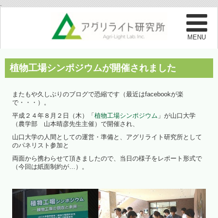
.
植物工場シンポジウムが開催されました
またもや久しぶりのブログで恐縮です（最近はfacebookが楽
で・・・）。
平成２４年８月２日（木）「
植物工場シンポジウム
」が山口大学
（農学部 山本晴彦先生主催）で開催され、
山口大学の人間としての運営・準備と、アグリライト研究所として
のパネリスト参加と
両面から携わらせて頂きましたので、当日の様子をレポート形式で
（今回は紙面制約が…）。