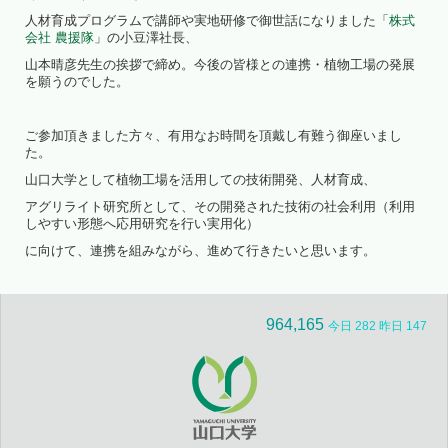
人材育成プログラムで講師や実地研修で御世話になりました「
株式
会社 農援隊
」の小豆澤社長、
山本晴彦先生の挨拶で締め。今後の皆様との連携・植物工場の発展
を願うのでした。
ご参加頂きました方々、有用なお時間を頂戴し有難う御座いまし
た。
山口大学として植物工場を活用しての技術開発、人材育成、
アグリライト研究所として、その開発された技術の社会利用（利用
しやすい形態へ応用研究を行い実用化）
に向けて、連携を組みながら、進めて行きたいと思います。
964,165
今日 282 昨日 147