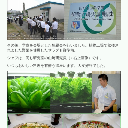
その後、学食を会場とした懇親会を行いました。植物工場で収穫さ
れました野菜を使用したサラダも御準備。
シェフは、同じ研究室の山崎研究員（↓ 右上画像）です。
いつもおいしい料理を有難う御座います。大変好評でした。