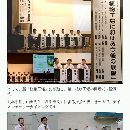
そして、新「植物工場」に移動し、第二植物工場の開所式～除幕
式。
丸本学長、山田先生（農学部長）による挨拶の後、せーので。ナイ
スシャッタータイミングです。