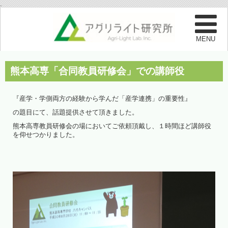
.
熊本高専「合同教員研修会」での講師役
『産学・学側両方の経験から学んだ「産学連携」の重要性』
の題目にて、話題提供させて頂きました。
熊本高専教員研修会の場においてご依頼頂戴し、１時間ほど講師役
を仰せつかりました。