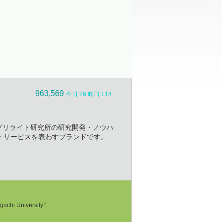
洗浄装置
963,569
今日 26 昨日 114
社アグリライト研究所の研究開発・ノウハ
・サービスを表わすブランドです。
uchi University."