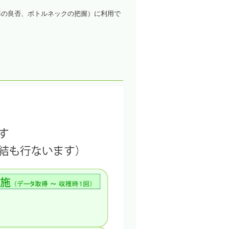
率の良否、ボトルネックの把握）に利用で