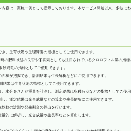
ン内容は、実施一例として提示しております。本サービス開始以来、多岐にわ
き、生育状況や生理障害の指標としてご使用できます。
培時の肥料状態の良否や栄養素としても注目されているクロロフィル量の指標
穫時期の指標としてご使用できます。
面積が把握でき、計測結果は生長解析などにご使用できます。
結果は生育状況の指標としてご使用できます。
、水分を含んだ重量を計測し、測定結果は収穫時期などの指標としてご使用
し、測定結果は光合成量などの算出や生長解析にご使用できます。
株数の計測や発生割合の算出を行います。
量的に解析し、光合成量や生長率などを算出します。
料などがどのくらい「植物の身体づくり」に結びついたかが把握できます。