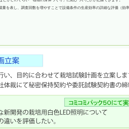
成量を表し、調査回数を増やすことで設備条件の生産効率の詳細な評価（効