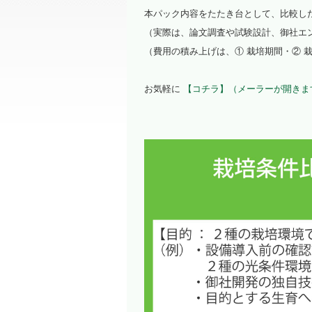
本パック内容をたたき台として、比較し
（実際は、論文調査や試験設計、御社エ
（費用の積み上げは、① 栽培期間・②
お気軽に
【コチラ】（メーラーが開きま