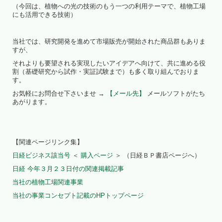
（今回は、植物への光の技術のもう一つの利用テーマで、植物工場
にも活用できる技術）
当社では、研究開発を進めて市場販売が開始された商品群もありま
すが、
それよりも要望される実現したいアイデアへ向けて、共に進める役
割（基礎研究から試作・実証試験まで）も多く取り組んでおりま
す。
お気軽にお問合せ下さいませ →
【メール先】
メールソフトがたち
あがります。
【関連ページリンク集】
日経ビジネス該当号
＜
購入ページ
＞ （日経ＢＰ書店ページへ）
日経 今年３月２３日付の関連掲載記事
当社の植物工場関連事業
当社の事業コンセプト記載のHPトップページ