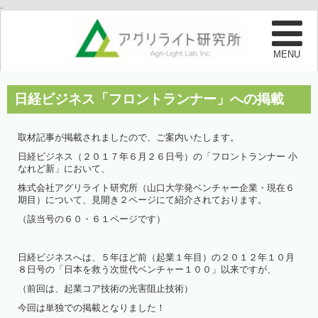
.
日経ビジネス「フロントランナー」への掲載
取材記事が掲載されましたので、ご案内いたします。
日経ビジネス（２０１７年６月２６日号）の「フロントランナー 小
なれど新」において、
株式会社アグリライト研究所（山口大学発ベンチャー企業・現在６
期目）について、見開き２ページにて紹介されております。
（該当号の６０・６１ページです）
日経ビジネスへは、５年ほど前（起業１年目）の２０１２年１０月
８日号の「日本を救う次世代ベンチャー１００」以来ですが、
（前回は、起業コア技術の光害阻止技術）
今回は単独での掲載となりました！