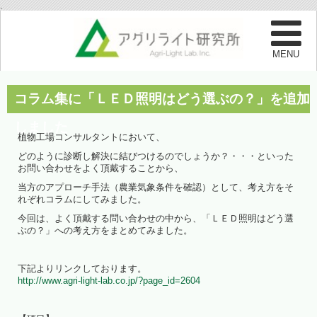
.
コラム集に「ＬＥＤ照明はどう選ぶの？」を追加
しました
植物工場コンサルタントにおいて、
どのように診断し解決に結びつけるのでしょうか？・・・といった
お問い合わせをよく頂戴することから、
当方のアプローチ手法（農業気象条件を確認）として、考え方をそ
れぞれコラムにしてみました。
今回は、よく頂戴する問い合わせの中から、「ＬＥＤ照明はどう選
ぶの？」への考え方をまとめてみました。
下記よりリンクしております。
http://www.agri-light-lab.co.jp/?page_id=2604