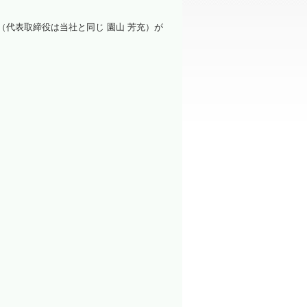
洗浄装置
（代表取締役は当社と同じ 園山 芳充）が