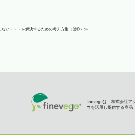
たない・・・を解決するための考え方集（仮称）≫
finevegeは、株式会
ウを活用し提供する商品