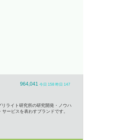
964,041
今日 158 昨日 147
社アグリライト研究所の研究開発・ノウハ
・サービスを表わすブランドです。