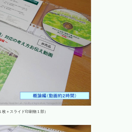
１枚＋スライド印刷物１部）