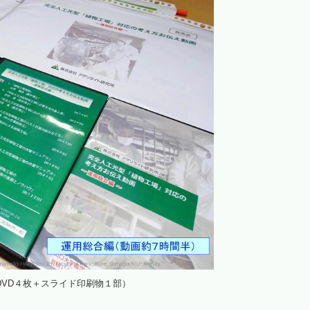
VD４枚＋スライド印刷物１部）