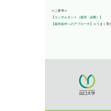
≪ご参考≫
【コンサルタント（栽培・診断）】
【栽培条件へのアプローチ】
≪うまく育