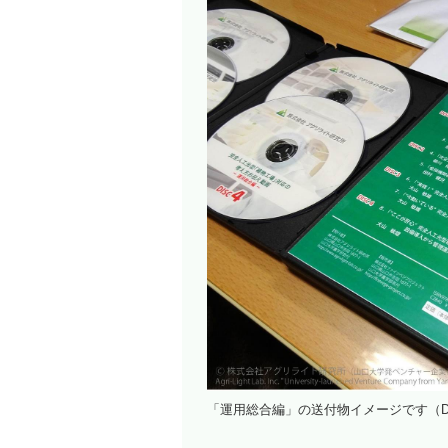
「運用総合編」の送付物イメージです（D