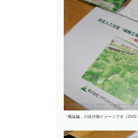
「概論編」の送付物イメージです（DVD