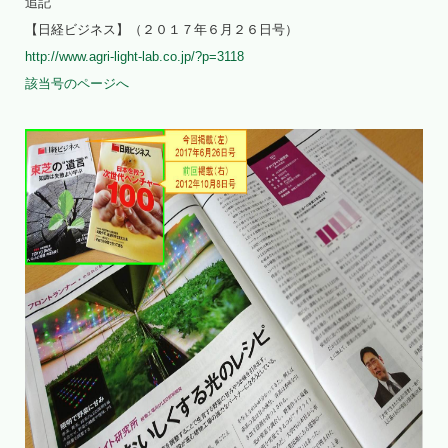
追記
【日経ビジネス】（２０１７年６月２６日号）
http://www.agri-light-lab.co.jp/?p=3118
該当号のページへ