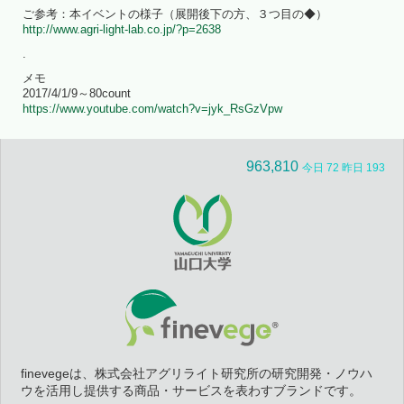
ご参考：本イベントの様子（展開後下の方、３つ目の◆）
http://www.agri-light-lab.co.jp/?p=2638
.
メモ
2017/4/1/9～80count
https://www.youtube.com/watch?v=jyk_RsGzVpw
963,810
今日 72 昨日 193
finevegeは、株式会社アグリライト研究所の研究開発・ノウハ
ウを活用し提供する商品・サービスを表わすブランドです。