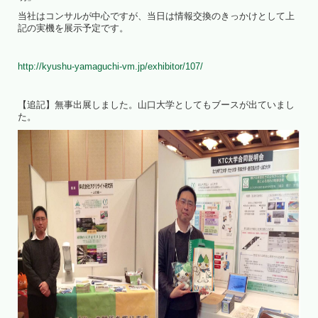
当社はコンサルが中心ですが、当日は情報交換のきっかけとして上
記の実機を展示予定です。
http://kyushu-yamaguchi-vm.jp/exhibitor/107/
【追記】無事出展しました。山口大学としてもブースが出ていまし
た。