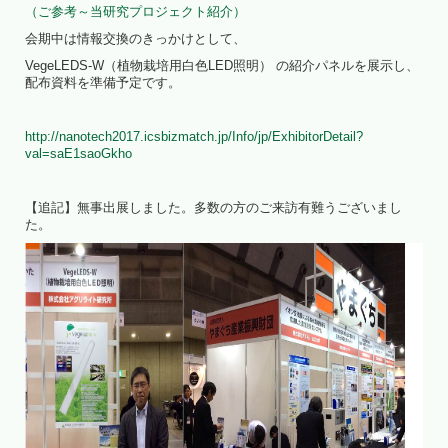
（ご参考～当研究プロジェクト紹介）
会期中は情報交換のきっかけとして、
VegeLEDS-W（植物栽培用白色LED照明） の紹介パネルを展示し、
配布資料を準備予定です。
http://nanotech2017.icsbizmatch.jp/Info/jp/ExhibitorDetail?
val=saE1saoGkho
【追記】無事出展しました。多数の方のご来訪有難うございまし
た。