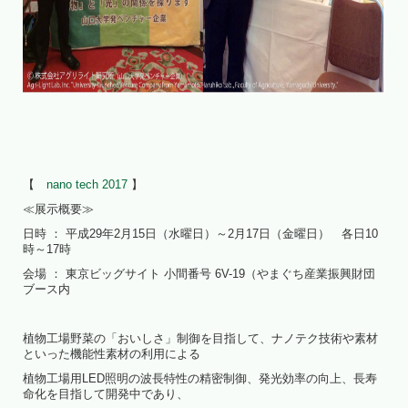
【
nano tech 2017
】
≪展示概要≫
日時 ： 平成29年2月15日（水曜日）～2月17日（金曜日） 各日10
時～17時
会場 ： 東京ビッグサイト 小間番号 6V-19（やまぐち産業振興財団
ブース内
植物工場野菜の「おいしさ」制御を目指して、ナノテク技術や素材
といった機能性素材の利用による
植物工場用LED照明の波長特性の精密制御、発光効率の向上、長寿
命化を目指して開発中であり、