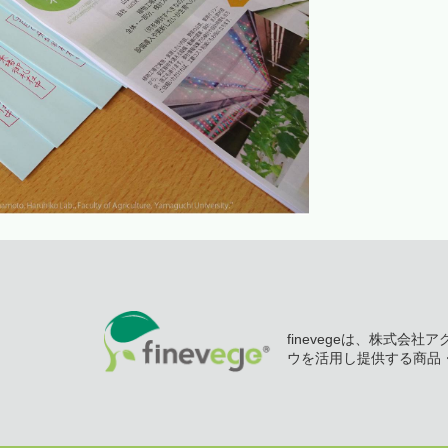
finevegeは、株式会
ウを活用し提供する商品