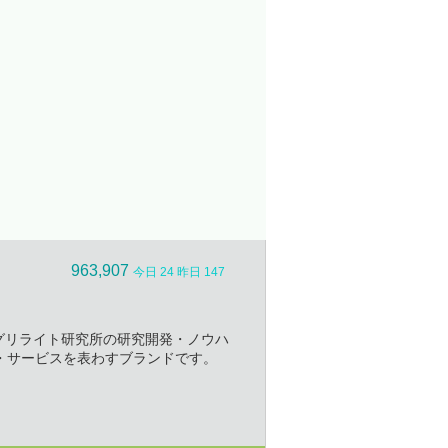
963,907
今日 24 昨日 147
社アグリライト研究所の研究開発・ノウハ
・サービスを表わすブランドです。