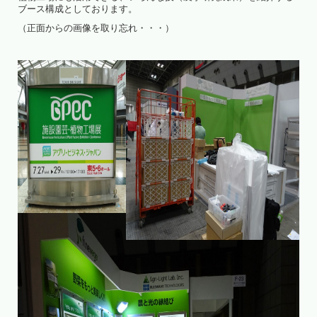
ブース構成としております。
（正面からの画像を取り忘れ・・・）