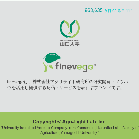
963,635
今日 92 昨日 114
finevegeは、株式会社アグリライト研究所の研究開発・ノウハ
ウを活用し提供する商品・サービスを表わすブランドです。
Copyright © Agri-Light Lab. Inc.
"University-launched Venture Company from Yamamoto, Haruhiko Lab., Faculty of
Agriculture, Yamaguchi University."