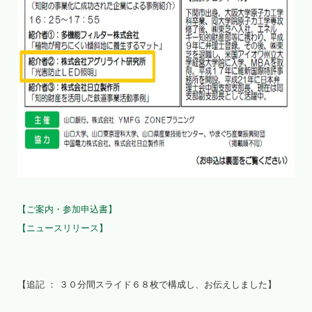
【ご案内・参加申込書】
【ニュースリリース】
【追記 ： ３０分間スライド６８枚で構成し、お伝えしました】