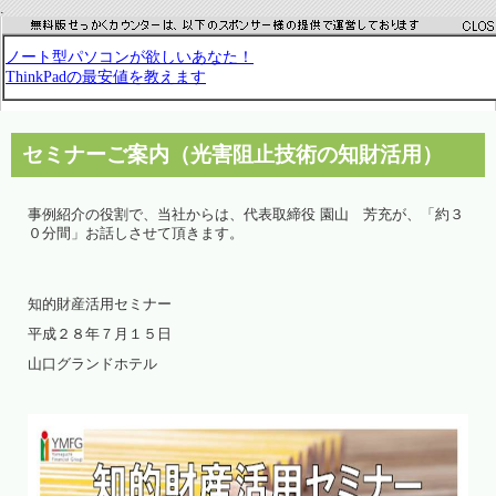
.
セミナーご案内（光害阻止技術の知財活用）
事例紹介の役割で、当社からは、代表取締役 園山 芳充が、「約３
０分間」お話しさせて頂きます。
知的財産活用セミナー
平成２８年７月１５日
山口グランドホテル