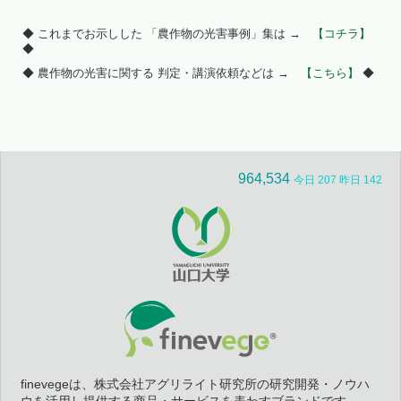
◆ これまでお示しした 「農作物の光害事例」集は →
【コチラ】
◆
◆ 農作物の光害に関する 判定・講演依頼などは →
【こちら】
◆
964,534
今日 207 昨日 142
finevegeは、株式会社アグリライト研究所の研究開発・ノウハ